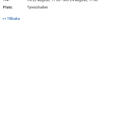
KONTAKT
Plats:
Tyresöhallen
USM
<< Tillbaka