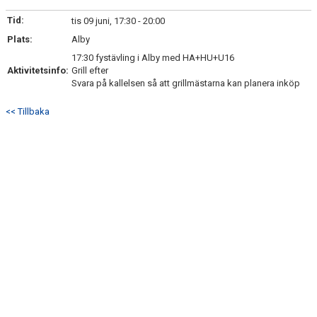
KONTAKT
Tid:
tis 09 juni, 17:30 - 20:00
Plats:
Alby
17:30 fystävling i Alby med HA+HU+U16
Aktivitetsinfo:
Grill efter
Svara på kallelsen så att grillmästarna kan planera inköp
<< Tillbaka