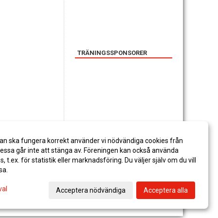
TRÄNINGSSPONSORER
SPONSORER
an ska fungera korrekt använder vi nödvändiga cookies från
ssa går inte att stänga av. Föreningen kan också använda
es, t.ex. för statistik eller marknadsföring. Du väljer själv om du vill
sa.
val
Acceptera nödvändiga
Acceptera alla