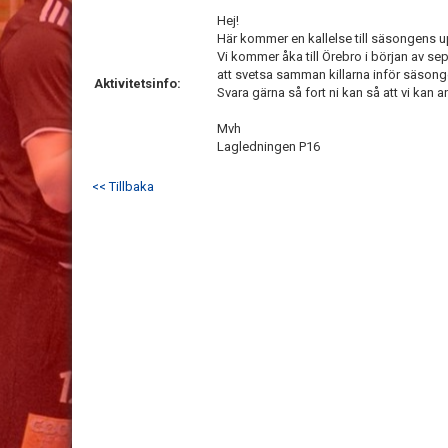
Hej!
Här kommer en kallelse till säsongens 
Vi kommer åka till Örebro i början av se
att svetsa samman killarna inför säson
Aktivitetsinfo:
Svara gärna så fort ni kan så att vi kan a
Mvh
Lagledningen P16
<< Tillbaka