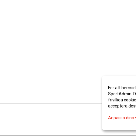
För att hemsid
SportAdmin. De
frivilliga cooki
acceptera des
Anpassa dina 