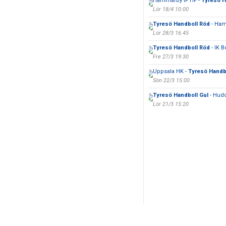
Hammarby IF HF -
Tyresö H
Lör 18/4 10:00
Tyresö Handboll Röd
- Ham
Lör 28/3 16:45
Tyresö Handboll Röd
- IK B
Fre 27/3 19:30
Uppsala HK -
Tyresö Handb
Sön 22/3 15:00
Tyresö Handboll Gul
- Hud
Lör 21/3 15:20