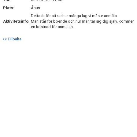
KONTAKT
Plats:
Åhus
Detta är för att se hur många lag vi måste anmäla.
Aktivitetsinfo:
Man står för boende och hur man tar sig dig själv. Kommer
en kostnad för anmälan.
<< Tillbaka