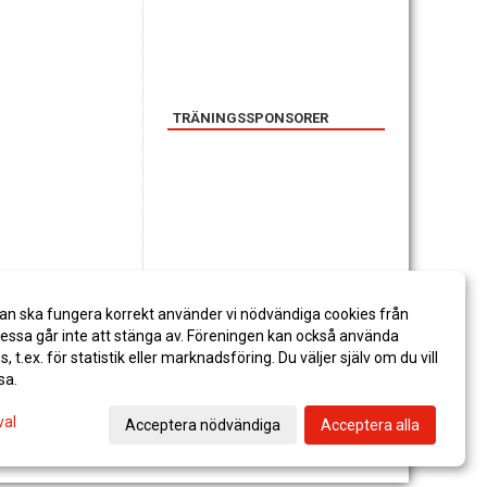
TRÄNINGSSPONSORER
SPONSORER
an ska fungera korrekt använder vi nödvändiga cookies från
ssa går inte att stänga av. Föreningen kan också använda
es, t.ex. för statistik eller marknadsföring. Du väljer själv om du vill
sa.
val
Acceptera nödvändiga
Acceptera alla