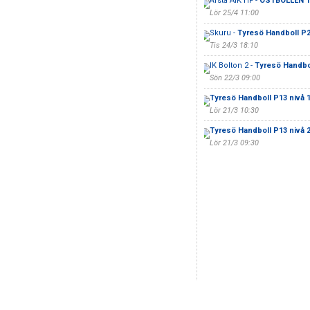
Årsta AIK HF -
ÖSTBOLLEN T
Lör 25/4 11:00
Skuru -
Tyresö Handboll P2
Tis 24/3 18:10
IK Bolton 2 -
Tyresö Handbol
Sön 22/3 09:00
Tyresö Handboll P13 nivå 
Lör 21/3 10:30
Tyresö Handboll P13 nivå 
Lör 21/3 09:30