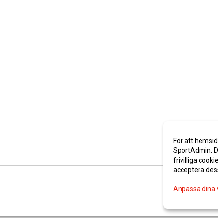
För att hemsid
SportAdmin. De
frivilliga cooki
acceptera des
Anpassa dina 