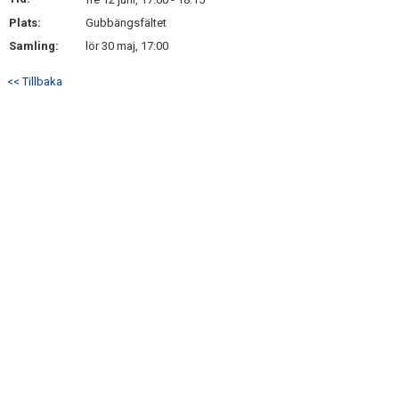
KONTAKT
Plats:
Gubbängsfältet
Samling:
lör 30 maj, 17:00
<< Tillbaka