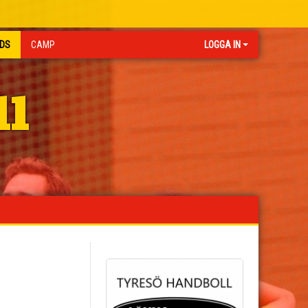
IDS
CAMP
LOGGA IN
ll