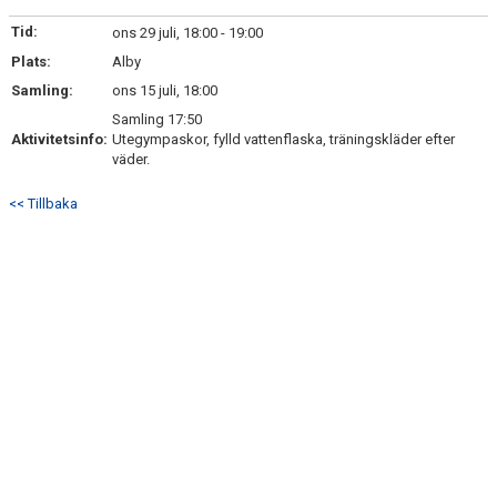
KONTAKT
Tid:
ons 29 juli, 18:00 - 19:00
Plats:
Alby
Samling:
ons 15 juli, 18:00
Samling 17:50
Aktivitetsinfo:
Utegympaskor, fylld vattenflaska, träningskläder efter
väder.
<< Tillbaka