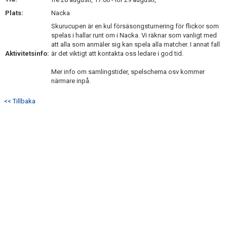
KONTAKT
Plats:
Nacka
Skurucupen är en kul försäsongsturnering för flickor som
spelas i hallar runt om i Nacka. Vi räknar som vanligt med
att alla som anmäler sig kan spela alla matcher. I annat fall
Aktivitetsinfo:
är det viktigt att kontakta oss ledare i god tid.
Mer info om samlingstider, spelschema osv kommer
närmare inpå.
<< Tillbaka