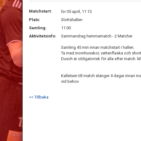
Matchstart:
lör 05 april, 11:15
Plats:
Slottshallen
Samling:
11:00
Aktivitetsinfo:
Sammandrag hemmamatch - 2 Matcher
Samling 45 min innan matchstart i hallen.
Ta med inomhusskor, vattenflaska och short
Dusch är obligatorisk för alla efter match.
Kallelsen till match stänger 4 dagar innan mat
vid behov.
<< Tillbaka