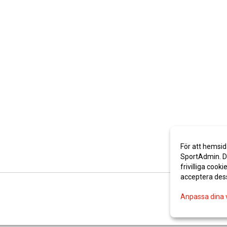
För att hemsid
SportAdmin. De
frivilliga cooki
acceptera des
Anpassa dina 