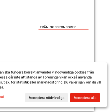
TRÄNINGSSPONSORER
SPONSORER
an ska fungera korrekt använder vi nödvändiga cookies från
ssa går inte att stänga av. Föreningen kan också använda
es, t.ex. för statistik eller marknadsföring. Du väljer själv om du vill
sa.
val
Acceptera nödvändiga
Acceptera alla