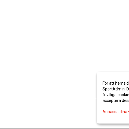
För att hemsid
SportAdmin. De
frivilliga cooki
acceptera des
Anpassa dina 