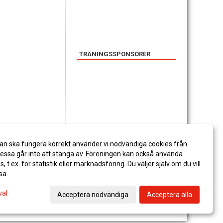
TRÄNINGSSPONSORER
SPONSORER
an ska fungera korrekt använder vi nödvändiga cookies från
ssa går inte att stänga av. Föreningen kan också använda
es, t.ex. för statistik eller marknadsföring. Du väljer själv om du vill
sa.
val
Acceptera nödvändiga
Acceptera alla