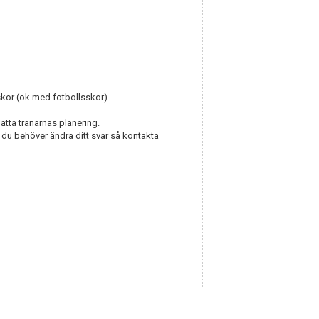
kor (ok med fotbollsskor).
lätta tränarnas planering.
du behöver ändra ditt svar så kontakta