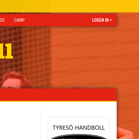
IDS
CAMP
LOGGA IN
ll