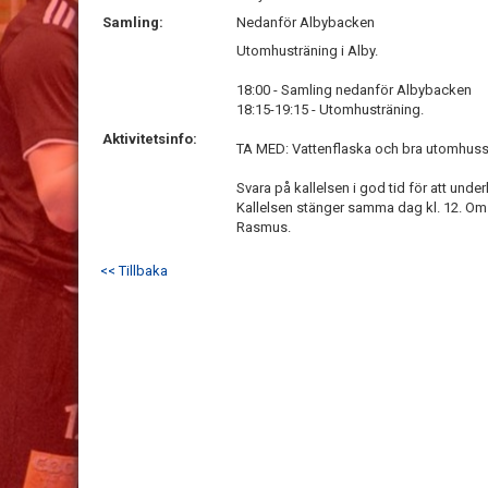
Samling:
Nedanför Albybacken
Utomhusträning i Alby.
18:00 - Samling nedanför Albybacken
18:15-19:15 - Utomhusträning.
Aktivitetsinfo:
TA MED: Vattenflaska och bra utomhuss
Svara på kallelsen i god tid för att under
Kallelsen stänger samma dag kl. 12. Om 
Rasmus.
<< Tillbaka