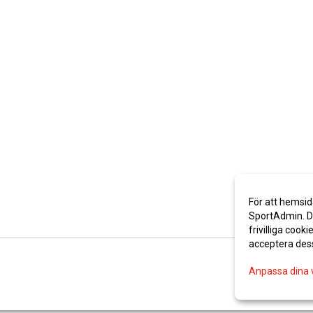
För att hemsid
SportAdmin. De
frivilliga cooki
acceptera des
Anpassa dina 