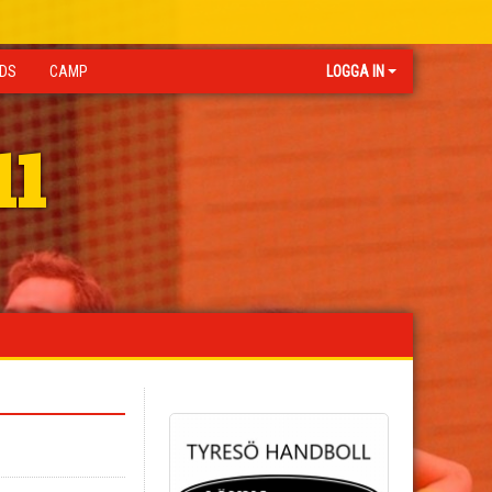
IDS
CAMP
LOGGA IN
ll