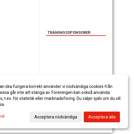
TRÄNINGSSPONSORER
SPONSORER
an ska fungera korrekt använder vi nödvändiga cookies från
ssa går inte att stänga av. Föreningen kan också använda
es, t.ex. för statistik eller marknadsföring. Du väljer själv om du vill
sa.
val
Acceptera nödvändiga
Acceptera alla