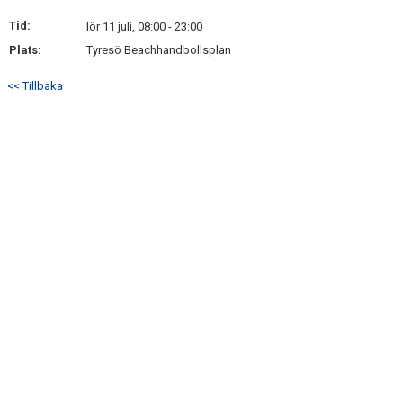
KONTAKT
Tid:
lör 11 juli, 08:00 - 23:00
Plats:
Tyresö Beachhandbollsplan
<< Tillbaka