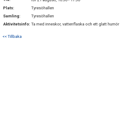
KONTAKT
Plats:
Tyresöhallen
Samling:
Tyresöhallen
Aktivitetsinfo:
Ta med inneskor, vattenflaska och ett glatt humör
<< Tillbaka