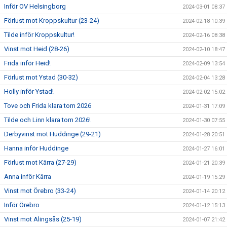
Inför OV Helsingborg
2024-03-01 08:37
Förlust mot Kroppskultur (23-24)
2024-02-18 10:39
Tilde inför Kroppskultur!
2024-02-16 08:38
Vinst mot Heid (28-26)
2024-02-10 18:47
Frida inför Heid!
2024-02-09 13:54
Förlust mot Ystad (30-32)
2024-02-04 13:28
Holly inför Ystad!
2024-02-02 15:02
Tove och Frida klara tom 2026
2024-01-31 17:09
Tilde och Linn klara tom 2026!
2024-01-30 07:55
Derbyvinst mot Huddinge (29-21)
2024-01-28 20:51
Hanna inför Huddinge
2024-01-27 16:01
Förlust mot Kärra (27-29)
2024-01-21 20:39
Anna inför Kärra
2024-01-19 15:29
Vinst mot Örebro (33-24)
2024-01-14 20:12
Inför Örebro
2024-01-12 15:13
Vinst mot Alingsås (25-19)
2024-01-07 21:42