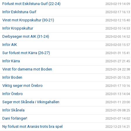
Förlust mot Eskilstuna Guif (22-24)
2023-02-19 14:09
Inför Eskilstuna Guif
2023-02-17 16:13
Vinst mot Kroppskultur (30-21)
2023-02-12 15:40
Inför Kroppskultur
2023-02-10 14:53
Derbyseger mot AIK (31-24)
2023-02-05 14:52
Inför AIK
2023-02-03 15:57
Sur förlust mot Kärra (26-27)
2023-01-31 15:41
Inför Kärra
2023-01-27 21:45
Vinst för damerna mot Boden
2023-01-24 22:38
Inför Boden
2023-01-20 15:25
Viktig seger mot Örebro
2023-01-17 10:16
Inför Örebro
2023-01-13 14:04
Seger mot Skånela i Vikingahallen
2023-01-11 23:00
Inför Skånela
2023-01-09 08:25
Dani förlänger!
2023-01-07 14:02
Ny förlust mot Aranäs trots bra spel
2022-12-23 14:21