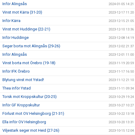
Inför Alingsås
2024-01-05 14:21
Vinst mot Kärra (31-20)
2023-12-17 11:20
Inför Kärra
2023-12-15 21:05
Vinst mot Huddinge (22-21)
2023-12-10 13:36
Inför Huddinge
2023-12-08 14:19
Seger borta mot Alingsås (29-26)
2023-12-02 21:37
Inför Alingsås
2023-12-01 11:00
Vinst borta mot Örebro (19-18)
2023-11-19 20:59
Inför IFK Örebro
2023-11-17 16:50
Blytung vinst mot Ystad!
2023-11-12 21:10
Thea inför Ystad
2023-11-11 09:34
Torsk mot Kroppskultur (20-25)
2023-10-29 19:24
Inför GF Kroppskultur
2023-10-27 10:27
Förlust mot OV Helsingborg (21-31)
2023-10-22 13:18
Ella inför OV Helsingborg
2023-10-20 13:31
Viljestark seger mot Heid (27-26)
2023-10-15 12:04