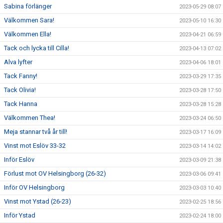
Sabina förlänger
2023-05-29 08:07
Välkommen Sara!
2023-05-10 16:30
Välkommen Ella!
2023-04-21 06:59
Tack och lycka till Cilla!
2023-04-13 07:02
Alva lyfter
2023-04-06 18:01
Tack Fanny!
2023-03-29 17:35
Tack Olivia!
2023-03-28 17:50
Tack Hanna
2023-03-28 15:28
Välkommen Thea!
2023-03-24 06:50
Meja stannar två år till!
2023-03-17 16:09
Vinst mot Eslöv 33-32
2023-03-14 14:02
Inför Eslöv
2023-03-09 21:38
Förlust mot OV Helsingborg (26-32)
2023-03-06 09:41
Inför OV Helsingborg
2023-03-03 10:40
Vinst mot Ystad (26-23)
2023-02-25 18:56
Inför Ystad
2023-02-24 18:00