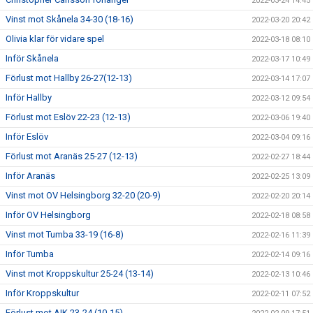
2022-03-24 14:45
Vinst mot Skånela 34-30 (18-16)
2022-03-20 20:42
Olivia klar för vidare spel
2022-03-18 08:10
Inför Skånela
2022-03-17 10:49
Förlust mot Hallby 26-27(12-13)
2022-03-14 17:07
Inför Hallby
2022-03-12 09:54
Förlust mot Eslöv 22-23 (12-13)
2022-03-06 19:40
Inför Eslöv
2022-03-04 09:16
Förlust mot Aranäs 25-27 (12-13)
2022-02-27 18:44
Inför Aranäs
2022-02-25 13:09
Vinst mot OV Helsingborg 32-20 (20-9)
2022-02-20 20:14
Inför OV Helsingborg
2022-02-18 08:58
Vinst mot Tumba 33-19 (16-8)
2022-02-16 11:39
Inför Tumba
2022-02-14 09:16
Vinst mot Kroppskultur 25-24 (13-14)
2022-02-13 10:46
Inför Kroppskultur
2022-02-11 07:52
Förlust mot AIK 23-24 (10-15)