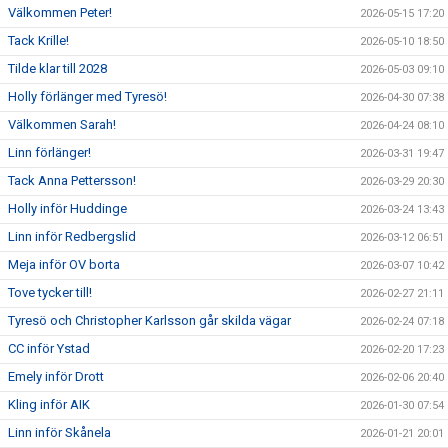
Välkommen Peter!
2026-05-15 17:20
Tack Krille!
2026-05-10 18:50
Tilde klar till 2028
2026-05-03 09:10
Holly förlänger med Tyresö!
2026-04-30 07:38
Välkommen Sarah!
2026-04-24 08:10
Linn förlänger!
2026-03-31 19:47
Tack Anna Pettersson!
2026-03-29 20:30
Holly inför Huddinge
2026-03-24 13:43
Linn inför Redbergslid
2026-03-12 06:51
Meja inför OV borta
2026-03-07 10:42
Tove tycker till!
2026-02-27 21:11
Tyresö och Christopher Karlsson går skilda vägar
2026-02-24 07:18
CC inför Ystad
2026-02-20 17:23
Emely inför Drott
2026-02-06 20:40
Kling inför AIK
2026-01-30 07:54
Linn inför Skånela
2026-01-21 20:01