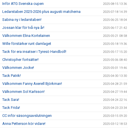
Inför ATG Svenska cupen
2025-08-15 13:36
Ledarstaben 2025-2026 plus augusti matcherna
2025-07-18 14:39
Sabina ny i ledarstaben!
2025-06-25 18:04
Jossan klar för två nya år!
2025-06-17 21:42
Välkommen Elina Kortelainen
2025-05-21 08:58
Wille förstärker runt damlaget
2025-05-18 19:36
Tack för era insatser i Tyresö Handboll!
2025-05-17 15:20
Christopher fortsätter!
2025-05-06 08:40
Välkommen Jocke!
2025-05-01 19:46
Tack Patrik!
2025-04-30 13:30
Välkommen Fanny Axerell Björkman!
2025-04-28 21:59
Välkommen Sol Karlsson!
2025-04-27 19:44
Tack Sara!
2025-04-24 22:16
Tack Frida!
2025-04-23 23:34
CC inför säsongsavslutningen
2025-03-15 09:20
Anna Petterson kör vidare!
2025-03-12 18:53