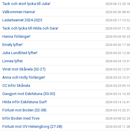
Tack och stort lycka till Julia!
2024-06-15 20:18
Välkommen Hanna!
2024-05-30 08:45
Ledarteamet 2024-2025
2024-05-17 10:52
Tack och lycka till Hilda och Sara!
2024-05-07 11:32
Hanna förlänger!
2024-05-04 09:23
Emely lyfter!
2024-04-26 17:34
Julia Lundblad lyfter!
2024-04-25 12:30
Linnea lyfter
2024-04-24 10:51
Vinst mot Skånela (32-27)
2024-03-25 12:07
Anna och Holly förlänger!
2024-03-23 10:21
CC Inför Skånela
2024-03-23 09:19
Oavgjort mot Eskilstuna (30-30)
2024-03-16 10:33
Hilda inför Eskilstuna Guif!
2024-03-14 16:41
Förlust mot Boden (32-38)
2024-03-10 20:21
Inför Boden med Tove
2024-03-08 22:24
Förlust mot OV Helsingborg (27-28)
2024-03-03 11:28