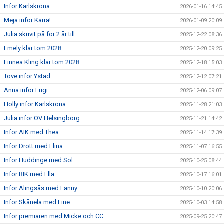
Inför Karlskrona
2026-01-16 14:45
Meja inför Kärra!
2026-01-09 20:09
Julia skrivit på för 2 år till
2025-12-22 08:36
Emely klar tom 2028
2025-12-20 09:25
Linnea Kling klar tom 2028
2025-12-18 15:03
Tove inför Ystad
2025-12-12 07:21
Anna inför Lugi
2025-12-06 09:07
Holly inför Karlskrona
2025-11-28 21:03
Julia inför OV Helsingborg
2025-11-21 14:42
Inför AIK med Thea
2025-11-14 17:39
Inför Drott med Elina
2025-11-07 16:55
Inför Huddinge med Sol
2025-10-25 08:44
Inför RIK med Ella
2025-10-17 16:01
Inför Alingsås med Fanny
2025-10-10 20:06
Inför Skånela med Line
2025-10-03 14:58
Inför premiären med Micke och CC
2025-09-25 20:47