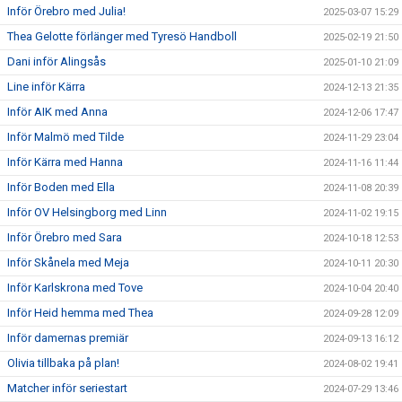
Inför Örebro med Julia!
2025-03-07 15:29
Thea Gelotte förlänger med Tyresö Handboll
2025-02-19 21:50
Dani inför Alingsås
2025-01-10 21:09
Line inför Kärra
2024-12-13 21:35
Inför AIK med Anna
2024-12-06 17:47
Inför Malmö med Tilde
2024-11-29 23:04
Inför Kärra med Hanna
2024-11-16 11:44
Inför Boden med Ella
2024-11-08 20:39
Inför OV Helsingborg med Linn
2024-11-02 19:15
Inför Örebro med Sara
2024-10-18 12:53
Inför Skånela med Meja
2024-10-11 20:30
Inför Karlskrona med Tove
2024-10-04 20:40
Inför Heid hemma med Thea
2024-09-28 12:09
Inför damernas premiär
2024-09-13 16:12
Olivia tillbaka på plan!
2024-08-02 19:41
Matcher inför seriestart
2024-07-29 13:46