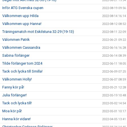
2022-08-21 19:54
Inför ATG Svenska cupen
2022-08-19 09:56
Välkommen upp Hilda
2022-08-14 16:14
Välkommen upp Hanna!
2022-08-12 08:52
Träningsmatch mot Eskilstuna 32-29 (19-13)
2022-08-11 22:09
Välommen Patrik
2022-06-21 09:22
Välkommen Cassandra
2022-06-16 16:28
Sabina förlänger
2022-06-14 08:39
Tilde förlänger tom 2024
2022-06-11 18:05
Tack och lycka till Smilla!
2022-06-09 07:25
Välkommen Holly!
2022-06-07 08:59
Fanny kör på!
2022-05-21 12:28
Julia förlänger!
2022-05-19 10:48
Tack och lycka till!
2022-05-02 14:54
Moa kör på!
2022-05-01 10:17
Hanna kör vidare!
2022-04-05 13:41
Christopher Carlsson förlänger