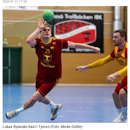
2024-01-21 17:50
KALENDER
KONTAKT
Lukas Rylander bäst i Tyresö (Foto: Micke Göthe)