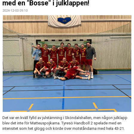
med en "Bosse" i julklappen!
2024-12-03 09:10
Det var en kväll fylld av julstämning i Sköndalshallen, men någon julklapp
blev det inte för Matteuspojkarna. Tyresö Handboll 2 spelade med en
intensitet som het glögg och körde över motståndarna med hela 43-21.