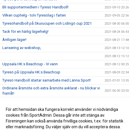
Bli supportermedlem i Tyresö Handboll!
2021-09-10 20:26
Vilken cuphelg - tolv Tyresölag i farten
2021-09-05 22:56
Tyresöhandboll på Skurucupen och Lidingö cup 2021
2021-08-30 06:00
Tack för en härlig lägerhelg!
2021-08-24 06:43
Äntligen läger!
2021-08-21 17:48
Lansering av webshop,
2021-08-13 12:10
2021-08-12 15:12
Uppsala HK:s Beachcup - Vi vann
2021-08-12 00:25
Tyresö på Uppsala HK:s Beachcup
2021-08-09 22:34
Tyresö Handboll startar samarbete med Länna Sport!
2021-07-01 13:35
Ordinarie årsmöte och extra årsmöte avklarat - nu blickar vi
2021-06-30 23:55
framåt!
Extra årsmöte i Tyresö Handboll 29/6
2021-06-21 20:55
Gräsroten,
För att hemsidan ska fungera korrekt använder vi nödvändiga
2021-06-12 18:19
cookies från SportAdmin. Dessa går inte att stänga av.
Nyheter inför sommaren
2021-06-07 19:14
Föreningen kan också använda frivilliga cookies, t.ex. för statistik
eller marknadsföring. Du väljer själv om du vill acceptera dessa.