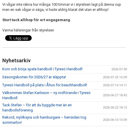
Vi vågar inte räkna hur många 100 timmar vi i styrelsen lagt på denna cup
men en sak vågar vi säga, vi hade aldrig klarat det utan er allihop!
Stort tack allihop för ert engagemang.
Varma hälsningar från styrelsen
Nyhetsarkiv
Kom och börja spela handboll i Tyresö Handboll!
2026-07-30
Säsongskorten för 2026/27 är släppta!
2026-07-25 16:09
Tyresö Handboll på plats i Åhus för beachhandboll!
2026-07-14 14:11
Välkommen Stefan Karlsson – ny ordförande i Tyresö
2026-06-27 18:45
Handboll
Tack Stefan – för att du byggde mer än en
2026-06-22 18:15
handbollsförening
Rekord, mjölksyra och hamburgare – herrsidan tog
2026-06-10 10:09
sommarlov!