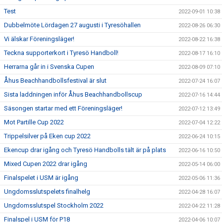
Test
2022-09-01 10:38
Dubbelmöte Lördagen 27 augusti i Tyresöhallen
2022-08-26 06:30
Vi älskar Föreningsläger!
2022-08-22 16:38
Teckna supporterkort i Tyresö Handboll!
2022-08-17 16:10
Herrarna går in i Svenska Cupen
2022-08-09 07:10
Åhus Beachhandbollsfestival är slut
2022-07-24 16:07
Sista laddningen inför Åhus Beachhandbollscup
2022-07-16 14:44
Säsongen startar med ett Föreningsläger!
2022-07-12 13:49
Mot Partille Cup 2022
2022-07-04 12:22
Trippelsilver på Eken cup 2022
2022-06-24 10:15
Ekencup drar igång och Tyresö Handbolls tält är på plats
2022-06-16 10:50
Mixed Cupen 2022 drar igång
2022-05-14 06:00
Finalspelet i USM är igång
2022-05-06 11:36
Ungdomsslutspelets finalhelg
2022-04-28 16:07
Ungdomsslutspel Stockholm 2022
2022-04-22 11:28
Finalspel i USM för P18
2022-04-06 10:07