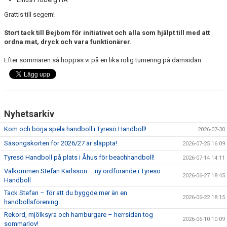
Grattis till segern!
Stort tack till Bejbom för initiativet och alla som hjälpt till med att
ordna mat, dryck och vara funktionärer.
Efter sommaren så hoppas vi på en lika rolig turnering på damsidan
Nyhetsarkiv
Kom och börja spela handboll i Tyresö Handboll!
2026-07-30
Säsongskorten för 2026/27 är släppta!
2026-07-25 16:09
Tyresö Handboll på plats i Åhus för beachhandboll!
2026-07-14 14:11
Välkommen Stefan Karlsson – ny ordförande i Tyresö
2026-06-27 18:45
Handboll
Tack Stefan – för att du byggde mer än en
2026-06-22 18:15
handbollsförening
Rekord, mjölksyra och hamburgare – herrsidan tog
2026-06-10 10:09
sommarlov!