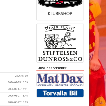
HUVUDSPONSORER
2026-07-30
2026-07-25 16:09
2026-07-14 14:11
2026-06-27 18:45
2026-06-22 18:15