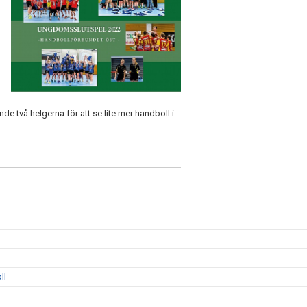
nde två helgerna för att se lite mer handboll i
ll