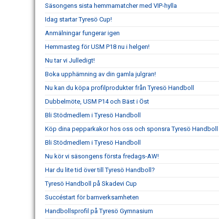
Säsongens sista hemmamatcher med VIP-hylla
Idag startar Tyresö Cup!
Anmälningar fungerar igen
Hemmasteg för USM P18 nu i helgen!
Nu tar vi Julledigt!
Boka upphämning av din gamla julgran!
Nu kan du köpa profilprodukter från Tyresö Handboll
Dubbelmöte, USM P14 och Bäst i Öst
Bli Stödmedlem i Tyresö Handboll
Köp dina pepparkakor hos oss och sponsra Tyresö Handboll
Bli Stödmedlem i Tyresö Handboll
Nu kör vi säsongens första fredags-AW!
Har du lite tid över till Tyresö Handboll?
Tyresö Handboll på Skadevi Cup
Succéstart för barnverksamheten
Handbollsprofil på Tyresö Gymnasium