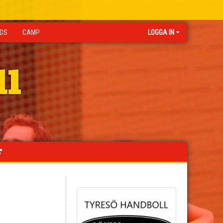
IDS
CAMP
LOGGA IN
ll