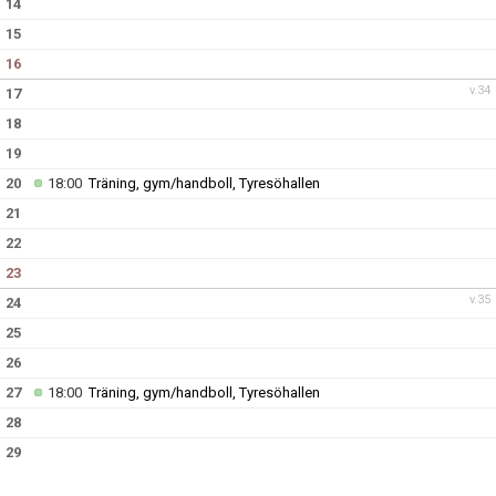
14
15
16
v.34
17
18
19
20
18:00
Träning, gym/handboll, Tyresöhallen
21
22
23
v.35
24
25
26
27
18:00
Träning, gym/handboll, Tyresöhallen
28
29
30