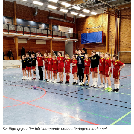
KONTAKT
Svettiga tjejer efter hårt kämpande under söndagens seriespel.