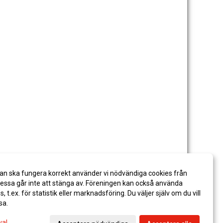
an ska fungera korrekt använder vi nödvändiga cookies från
ssa går inte att stänga av. Föreningen kan också använda
es, t.ex. för statistik eller marknadsföring. Du väljer själv om du vill
sa.
val