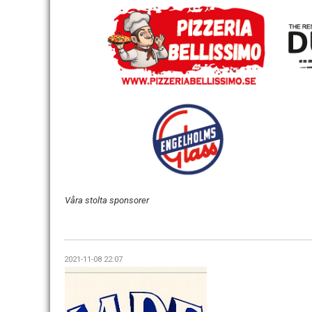
Våra stolta sponsorer
2021-11-08 22:07