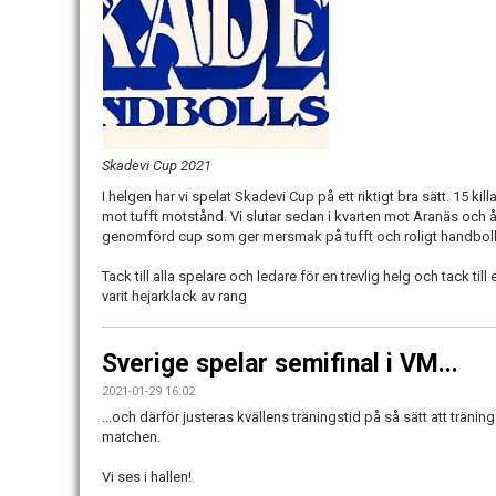
Skadevi Cup 2021
I helgen har vi spelat Skadevi Cup på ett riktigt bra sätt. 15 kil
mot tufft motstånd. Vi slutar sedan i kvarten mot Aranäs och
genomförd cup som ger mersmak på tufft och roligt handboll
Tack till alla spelare och ledare för en trevlig helg och tack til
varit hejarklack av rang
Sverige spelar semifinal i VM...
2021-01-29 16:02
...och därför justeras kvällens träningstid på så sätt att träning
matchen.
Vi ses i hallen!