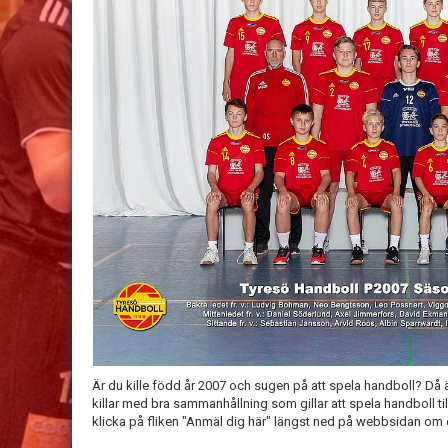
Är du kille född år 2007 och sugen på att spela handboll? Då är
killar med bra sammanhållning som gillar att spela handboll t
klicka på fliken "Anmäl dig här" längst ned på webbsidan om 