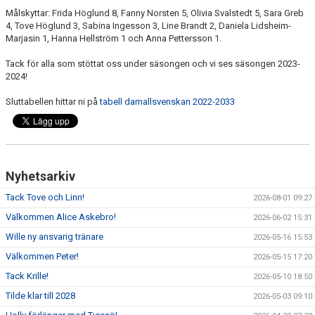
Målskyttar: Frida Höglund 8, Fanny Norsten 5, Olivia Svalstedt 5, Sara Greb
4, Tove Höglund 3, Sabina Ingesson 3, Line Brandt 2, Daniela Lidsheim-
Marjasin 1, Hanna Hellström 1 och Anna Pettersson 1.
Tack för alla som stöttat oss under säsongen och vi ses säsongen 2023-
2024!
Sluttabellen hittar ni på
tabell damallsvenskan 2022-2033
Nyhetsarkiv
Tack Tove och Linn!
2026-08-01 09:27
Välkommen Alice Askebro!
2026-06-02 15:31
Wille ny ansvarig tränare
2026-05-16 15:53
Välkommen Peter!
2026-05-15 17:20
Tack Krille!
2026-05-10 18:50
Tilde klar till 2028
2026-05-03 09:10