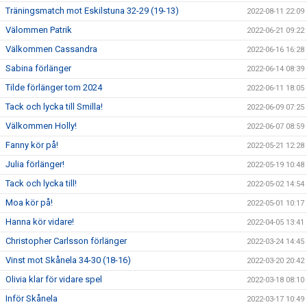
Träningsmatch mot Eskilstuna 32-29 (19-13)
2022-08-11 22:09
Välommen Patrik
2022-06-21 09:22
Välkommen Cassandra
2022-06-16 16:28
Sabina förlänger
2022-06-14 08:39
Tilde förlänger tom 2024
2022-06-11 18:05
Tack och lycka till Smilla!
2022-06-09 07:25
Välkommen Holly!
2022-06-07 08:59
Fanny kör på!
2022-05-21 12:28
Julia förlänger!
2022-05-19 10:48
Tack och lycka till!
2022-05-02 14:54
Moa kör på!
2022-05-01 10:17
Hanna kör vidare!
2022-04-05 13:41
Christopher Carlsson förlänger
2022-03-24 14:45
Vinst mot Skånela 34-30 (18-16)
2022-03-20 20:42
Olivia klar för vidare spel
2022-03-18 08:10
Inför Skånela
2022-03-17 10:49