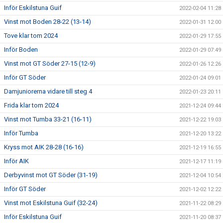
Inför Eskilstuna Guif
2022-02-04 11:28
Vinst mot Boden 28-22 (13-14)
2022-01-31 12:00
Tove klar tom 2024
2022-01-29 17:55
Inför Boden
2022-01-29 07:49
Vinst mot GT Söder 27-15 (12-9)
2022-01-26 12:26
Inför GT Söder
2022-01-24 09:01
Damjuniorerna vidare till steg 4
2022-01-23 20:11
Frida klar tom 2024
2021-12-24 09:44
Vinst mot Tumba 33-21 (16-11)
2021-12-22 19:03
Inför Tumba
2021-12-20 13:22
Kryss mot AIK 28-28 (16-16)
2021-12-19 16:55
Inför AIK
2021-12-17 11:19
Derbyvinst mot GT Söder (31-19)
2021-12-04 10:54
Inför GT Söder
2021-12-02 12:22
Vinst mot Eskilstuna Guif (32-24)
2021-11-22 08:29
Inför Eskilstuna Guif
2021-11-20 08:37