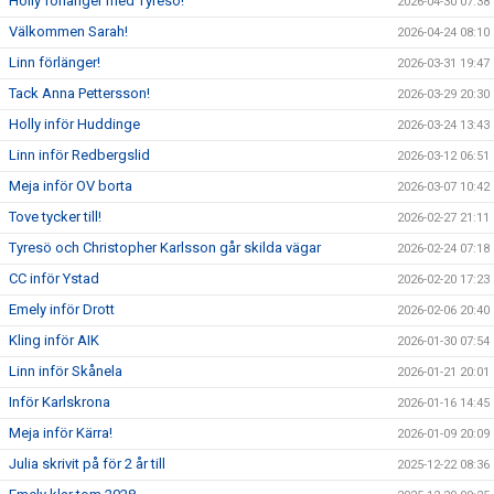
Holly förlänger med Tyresö!
2026-04-30 07:38
Välkommen Sarah!
2026-04-24 08:10
Linn förlänger!
2026-03-31 19:47
Tack Anna Pettersson!
2026-03-29 20:30
Holly inför Huddinge
2026-03-24 13:43
Linn inför Redbergslid
2026-03-12 06:51
Meja inför OV borta
2026-03-07 10:42
Tove tycker till!
2026-02-27 21:11
Tyresö och Christopher Karlsson går skilda vägar
2026-02-24 07:18
CC inför Ystad
2026-02-20 17:23
Emely inför Drott
2026-02-06 20:40
Kling inför AIK
2026-01-30 07:54
Linn inför Skånela
2026-01-21 20:01
Inför Karlskrona
2026-01-16 14:45
Meja inför Kärra!
2026-01-09 20:09
Julia skrivit på för 2 år till
2025-12-22 08:36