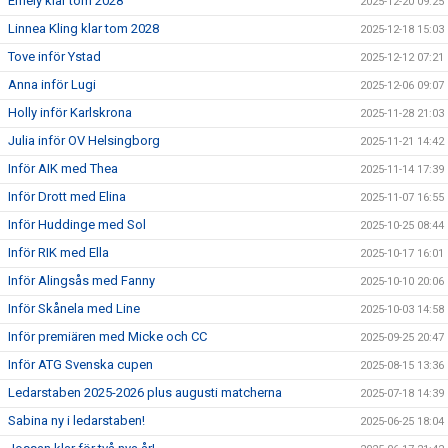
Emely klar tom 2028
2025-12-20 09:25
Linnea Kling klar tom 2028
2025-12-18 15:03
Tove inför Ystad
2025-12-12 07:21
Anna inför Lugi
2025-12-06 09:07
Holly inför Karlskrona
2025-11-28 21:03
Julia inför OV Helsingborg
2025-11-21 14:42
Inför AIK med Thea
2025-11-14 17:39
Inför Drott med Elina
2025-11-07 16:55
Inför Huddinge med Sol
2025-10-25 08:44
Inför RIK med Ella
2025-10-17 16:01
Inför Alingsås med Fanny
2025-10-10 20:06
Inför Skånela med Line
2025-10-03 14:58
Inför premiären med Micke och CC
2025-09-25 20:47
Inför ATG Svenska cupen
2025-08-15 13:36
Ledarstaben 2025-2026 plus augusti matcherna
2025-07-18 14:39
Sabina ny i ledarstaben!
2025-06-25 18:04