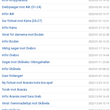
Inför Kroppskultur
2023-02-10 14:53
Derbyseger mot AIK (31-24)
2023-02-05 14:52
Inför AIK
2023-02-03 15:57
Sur förlust mot Kärra (26-27)
2023-01-31 15:41
Inför Kärra
2023-01-27 21:45
Vinst för damerna mot Boden
2023-01-24 22:38
Inför Boden
2023-01-20 15:25
Viktig seger mot Örebro
2023-01-17 10:16
Inför Örebro
2023-01-13 14:04
Seger mot Skånela i Vikingahallen
2023-01-11 23:00
Inför Skånela
2023-01-09 08:25
Dani förlänger!
2023-01-07 14:02
Ny förlust mot Aranäs trots bra spel
2022-12-23 14:21
Torsk mot Aranäs
2022-12-15 16:33
Inför Aranäs med Sara Greb
2022-12-09 16:43
Vinst i hemmaderbyt mot Skånela
2022-12-04 15:19