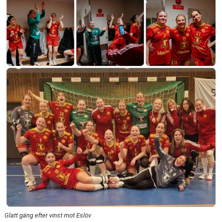
KALENDER
KONTAKT
Glatt gäng efter vinst mot Eslöv