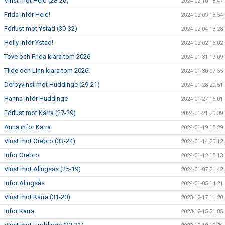
Vinst mot Heid (28-26)
2024-02-10 18:47
Frida inför Heid!
2024-02-09 13:54
Förlust mot Ystad (30-32)
2024-02-04 13:28
Holly inför Ystad!
2024-02-02 15:02
Tove och Frida klara tom 2026
2024-01-31 17:09
Tilde och Linn klara tom 2026!
2024-01-30 07:55
Derbyvinst mot Huddinge (29-21)
2024-01-28 20:51
Hanna inför Huddinge
2024-01-27 16:01
Förlust mot Kärra (27-29)
2024-01-21 20:39
Anna inför Kärra
2024-01-19 15:29
Vinst mot Örebro (33-24)
2024-01-14 20:12
Inför Örebro
2024-01-12 15:13
Vinst mot Alingsås (25-19)
2024-01-07 21:42
Inför Alingsås
2024-01-05 14:21
Vinst mot Kärra (31-20)
2023-12-17 11:20
Inför Kärra
2023-12-15 21:05