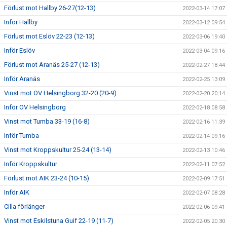
Förlust mot Hallby 26-27(12-13)
2022-03-14 17:07
Inför Hallby
2022-03-12 09:54
Förlust mot Eslöv 22-23 (12-13)
2022-03-06 19:40
Inför Eslöv
2022-03-04 09:16
Förlust mot Aranäs 25-27 (12-13)
2022-02-27 18:44
Inför Aranäs
2022-02-25 13:09
Vinst mot OV Helsingborg 32-20 (20-9)
2022-02-20 20:14
Inför OV Helsingborg
2022-02-18 08:58
Vinst mot Tumba 33-19 (16-8)
2022-02-16 11:39
Inför Tumba
2022-02-14 09:16
Vinst mot Kroppskultur 25-24 (13-14)
2022-02-13 10:46
Inför Kroppskultur
2022-02-11 07:52
Förlust mot AIK 23-24 (10-15)
2022-02-09 17:51
Inför AIK
2022-02-07 08:28
Cilla förlänger
2022-02-06 09:41
Vinst mot Eskilstuna Guif 22-19 (11-7)
2022-02-05 20:30