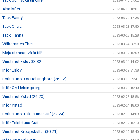
Tack och lycka till Cilla!
2023-04-13 07:02
Alva lyfter
2023-04-06 18:01
Tack Fanny!
2023-03-29 17:35
Tack Olivia!
2023-03-28 17:50
Tack Hanna
2023-03-28 15:28
Välkommen Thea!
2023-03-24 06:50
Meja stannar två år till!
2023-03-17 16:09
Vinst mot Eslöv 33-32
2023-03-14 14:02
Inför Eslöv
2023-03-09 21:38
Förlust mot OV Helsingborg (26-32)
2023-03-06 09:41
Inför OV Helsingborg
2023-03-03 10:40
Vinst mot Ystad (26-23)
2023-02-25 18:56
Inför Ystad
2023-02-24 18:00
Förlust mot Eskilstuna Guif (22-24)
2023-02-19 14:09
Inför Eskilstuna Guif
2023-02-17 16:13
Vinst mot Kroppskultur (30-21)
2023-02-12 15:40