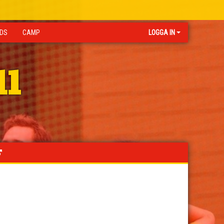
IDS
CAMP
LOGGA IN
ll