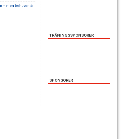
gar – men behoven är
TRÄNINGSSPONSORER
SPONSORER