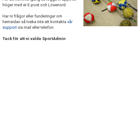
höger med er E-post och Lösenord.
Har ni frågor eller funderingar om
hemsidan så tveka inte att kontakta
vår
support
via mail eller telefon.
Tack för att ni valde SportAdmin