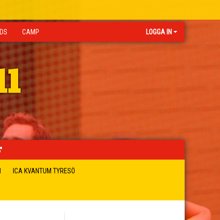
IDS
CAMP
LOGGA IN
ll
N
ICA KVANTUM TYRESÖ