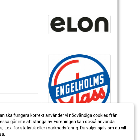
an ska fungera korrekt använder vi nödvändiga cookies från
ssa går inte att stänga av. Föreningen kan också använda
es, t.ex. för statistik eller marknadsföring. Du väljer själv om du vill
sa.