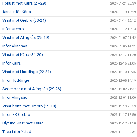
Förlust mot Kärra (27-29)
2024-01-21 20:39
Anna inför Kärra
2024-01-19 15:29
Vinst mot Örebro (33-24)
2024-01-14 20:12
Inför Örebro
2024-01-12 15:13
Vinst mot Alingsås (25-19)
2024-01-07 21:42
Inför Alingsås
2024-01-05 14:21
Vinst mot Kärra (31-20)
2023-12-17 11:20
Inför Kärra
2023-12-15 21:05
Vinst mot Huddinge (22-21)
2023-12-10 13:36
Inför Huddinge
2023-12-08 14:19
Seger borta mot Alingsås (29-26)
2023-12-02 21:37
Inför Alingsås
2023-12-01 11:00
Vinst borta mot Örebro (19-18)
2023-11-19 20:59
Inför IFK Örebro
2023-11-17 16:50
Blytung vinst mot Ystad!
2023-11-12 21:10
Thea inför Ystad
2023-11-11 09:34