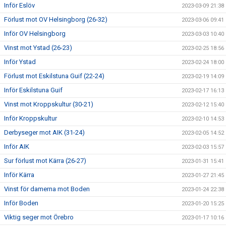
Inför Eslöv
2023-03-09 21:38
Förlust mot OV Helsingborg (26-32)
2023-03-06 09:41
Inför OV Helsingborg
2023-03-03 10:40
Vinst mot Ystad (26-23)
2023-02-25 18:56
Inför Ystad
2023-02-24 18:00
Förlust mot Eskilstuna Guif (22-24)
2023-02-19 14:09
Inför Eskilstuna Guif
2023-02-17 16:13
Vinst mot Kroppskultur (30-21)
2023-02-12 15:40
Inför Kroppskultur
2023-02-10 14:53
Derbyseger mot AIK (31-24)
2023-02-05 14:52
Inför AIK
2023-02-03 15:57
Sur förlust mot Kärra (26-27)
2023-01-31 15:41
Inför Kärra
2023-01-27 21:45
Vinst för damerna mot Boden
2023-01-24 22:38
Inför Boden
2023-01-20 15:25
Viktig seger mot Örebro
2023-01-17 10:16