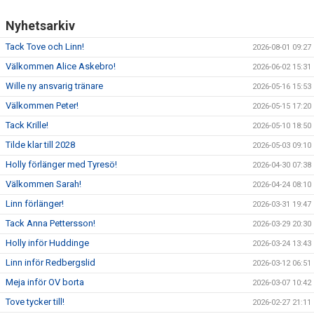
Nyhetsarkiv
Tack Tove och Linn!
2026-08-01 09:27
Välkommen Alice Askebro!
2026-06-02 15:31
Wille ny ansvarig tränare
2026-05-16 15:53
Välkommen Peter!
2026-05-15 17:20
Tack Krille!
2026-05-10 18:50
Tilde klar till 2028
2026-05-03 09:10
Holly förlänger med Tyresö!
2026-04-30 07:38
Välkommen Sarah!
2026-04-24 08:10
Linn förlänger!
2026-03-31 19:47
Tack Anna Pettersson!
2026-03-29 20:30
Holly inför Huddinge
2026-03-24 13:43
Linn inför Redbergslid
2026-03-12 06:51
Meja inför OV borta
2026-03-07 10:42
Tove tycker till!
2026-02-27 21:11