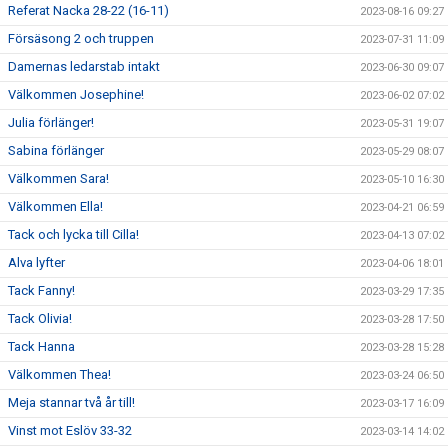
Referat Nacka 28-22 (16-11)
2023-08-16 09:27
Försäsong 2 och truppen
2023-07-31 11:09
Damernas ledarstab intakt
2023-06-30 09:07
Välkommen Josephine!
2023-06-02 07:02
Julia förlänger!
2023-05-31 19:07
Sabina förlänger
2023-05-29 08:07
Välkommen Sara!
2023-05-10 16:30
Välkommen Ella!
2023-04-21 06:59
Tack och lycka till Cilla!
2023-04-13 07:02
Alva lyfter
2023-04-06 18:01
Tack Fanny!
2023-03-29 17:35
Tack Olivia!
2023-03-28 17:50
Tack Hanna
2023-03-28 15:28
Välkommen Thea!
2023-03-24 06:50
Meja stannar två år till!
2023-03-17 16:09
Vinst mot Eslöv 33-32
2023-03-14 14:02