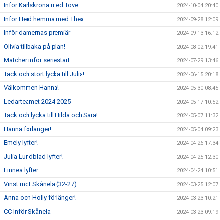
Inför Karlskrona med Tove
2024-10-04 20:40
Inför Heid hemma med Thea
2024-09-28 12:09
Inför damernas premiär
2024-09-13 16:12
Olivia tillbaka på plan!
2024-08-02 19:41
Matcher inför seriestart
2024-07-29 13:46
Tack och stort lycka till Julia!
2024-06-15 20:18
Välkommen Hanna!
2024-05-30 08:45
Ledarteamet 2024-2025
2024-05-17 10:52
Tack och lycka till Hilda och Sara!
2024-05-07 11:32
Hanna förlänger!
2024-05-04 09:23
Emely lyfter!
2024-04-26 17:34
Julia Lundblad lyfter!
2024-04-25 12:30
Linnea lyfter
2024-04-24 10:51
Vinst mot Skånela (32-27)
2024-03-25 12:07
Anna och Holly förlänger!
2024-03-23 10:21
CC Inför Skånela
2024-03-23 09:19