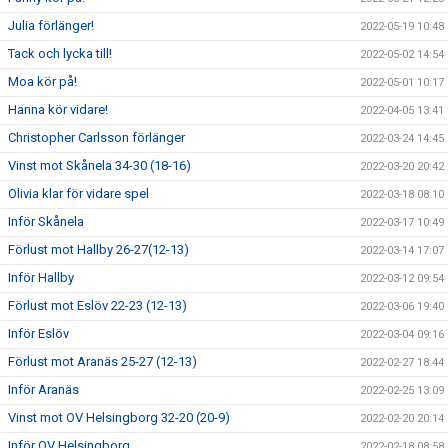
Julia förlänger!
2022-05-19 10:48
Tack och lycka till!
2022-05-02 14:54
Moa kör på!
2022-05-01 10:17
Hanna kör vidare!
2022-04-05 13:41
Christopher Carlsson förlänger
2022-03-24 14:45
Vinst mot Skånela 34-30 (18-16)
2022-03-20 20:42
Olivia klar för vidare spel
2022-03-18 08:10
Inför Skånela
2022-03-17 10:49
Förlust mot Hallby 26-27(12-13)
2022-03-14 17:07
Inför Hallby
2022-03-12 09:54
Förlust mot Eslöv 22-23 (12-13)
2022-03-06 19:40
Inför Eslöv
2022-03-04 09:16
Förlust mot Aranäs 25-27 (12-13)
2022-02-27 18:44
Inför Aranäs
2022-02-25 13:09
Vinst mot OV Helsingborg 32-20 (20-9)
2022-02-20 20:14
Inför OV Helsingborg
2022-02-18 08:58