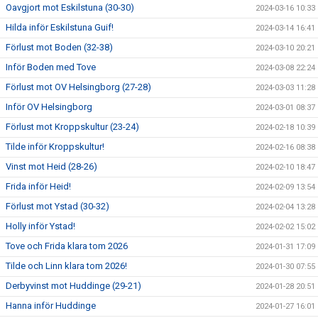
Oavgjort mot Eskilstuna (30-30)
2024-03-16 10:33
Hilda inför Eskilstuna Guif!
2024-03-14 16:41
Förlust mot Boden (32-38)
2024-03-10 20:21
Inför Boden med Tove
2024-03-08 22:24
Förlust mot OV Helsingborg (27-28)
2024-03-03 11:28
Inför OV Helsingborg
2024-03-01 08:37
Förlust mot Kroppskultur (23-24)
2024-02-18 10:39
Tilde inför Kroppskultur!
2024-02-16 08:38
Vinst mot Heid (28-26)
2024-02-10 18:47
Frida inför Heid!
2024-02-09 13:54
Förlust mot Ystad (30-32)
2024-02-04 13:28
Holly inför Ystad!
2024-02-02 15:02
Tove och Frida klara tom 2026
2024-01-31 17:09
Tilde och Linn klara tom 2026!
2024-01-30 07:55
Derbyvinst mot Huddinge (29-21)
2024-01-28 20:51
Hanna inför Huddinge
2024-01-27 16:01