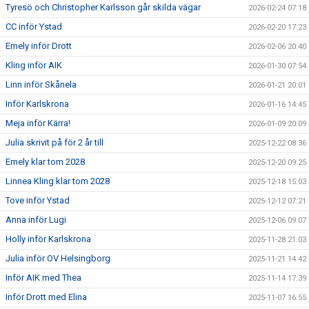
Tyresö och Christopher Karlsson går skilda vägar
2026-02-24 07:18
CC inför Ystad
2026-02-20 17:23
Emely inför Drott
2026-02-06 20:40
Kling inför AIK
2026-01-30 07:54
Linn inför Skånela
2026-01-21 20:01
Inför Karlskrona
2026-01-16 14:45
Meja inför Kärra!
2026-01-09 20:09
Julia skrivit på för 2 år till
2025-12-22 08:36
Emely klar tom 2028
2025-12-20 09:25
Linnea Kling klar tom 2028
2025-12-18 15:03
Tove inför Ystad
2025-12-12 07:21
Anna inför Lugi
2025-12-06 09:07
Holly inför Karlskrona
2025-11-28 21:03
Julia inför OV Helsingborg
2025-11-21 14:42
Inför AIK med Thea
2025-11-14 17:39
Inför Drott med Elina
2025-11-07 16:55