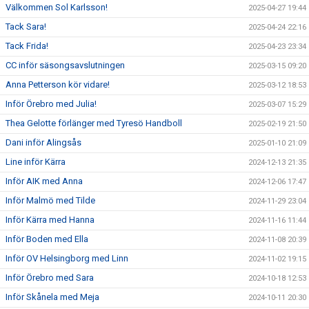
Välkommen Sol Karlsson!
2025-04-27 19:44
Tack Sara!
2025-04-24 22:16
Tack Frida!
2025-04-23 23:34
CC inför säsongsavslutningen
2025-03-15 09:20
Anna Petterson kör vidare!
2025-03-12 18:53
Inför Örebro med Julia!
2025-03-07 15:29
Thea Gelotte förlänger med Tyresö Handboll
2025-02-19 21:50
Dani inför Alingsås
2025-01-10 21:09
Line inför Kärra
2024-12-13 21:35
Inför AIK med Anna
2024-12-06 17:47
Inför Malmö med Tilde
2024-11-29 23:04
Inför Kärra med Hanna
2024-11-16 11:44
Inför Boden med Ella
2024-11-08 20:39
Inför OV Helsingborg med Linn
2024-11-02 19:15
Inför Örebro med Sara
2024-10-18 12:53
Inför Skånela med Meja
2024-10-11 20:30