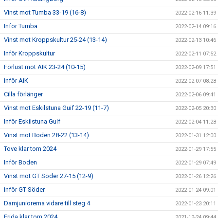
Vinst mot Tumba 33-19 (16-8)
2022-02-16 11:39
Inför Tumba
2022-02-14 09:16
Vinst mot Kroppskultur 25-24 (13-14)
2022-02-13 10:46
Inför Kroppskultur
2022-02-11 07:52
Förlust mot AIK 23-24 (10-15)
2022-02-09 17:51
Inför AIK
2022-02-07 08:28
Cilla förlänger
2022-02-06 09:41
Vinst mot Eskilstuna Guif 22-19 (11-7)
2022-02-05 20:30
Inför Eskilstuna Guif
2022-02-04 11:28
Vinst mot Boden 28-22 (13-14)
2022-01-31 12:00
Tove klar tom 2024
2022-01-29 17:55
Inför Boden
2022-01-29 07:49
Vinst mot GT Söder 27-15 (12-9)
2022-01-26 12:26
Inför GT Söder
2022-01-24 09:01
Damjuniorerna vidare till steg 4
2022-01-23 20:11
Frida klar tom 2024
2021-12-24 09:44