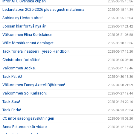
Inför ATG Svenska cupen
2025-08-15 13:36
Ledarstaben 2025-2026 plus augusti matcherna
2025-07-18 14:39
Sabina ny i ledarstaben!
2025-06-25 18:04
Jossan klar för två nya år!
2025-06-17 21:42
Välkommen Elina Kortelainen
2025-05-21 08:58
Wille förstärker runt damlaget
2025-05-18 19:36
Tack för era insatser i Tyresö Handboll!
2025-05-17 15:20
Christopher fortsätter!
2025-05-06 08:40
Välkommen Jocke!
2025-05-01 19:46
Tack Patrik!
2025-04-30 13:30
Välkommen Fanny Axerell Björkman!
2025-04-28 21:59
Välkommen Sol Karlsson!
2025-04-27 19:44
Tack Sara!
2025-04-24 22:16
Tack Frida!
2025-04-23 23:34
CC inför säsongsavslutningen
2025-03-15 09:20
Anna Petterson kör vidare!
2025-03-12 18:53