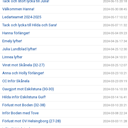
Tack och stort lycka till Julia!
2024-06-15 20:18
Välkommen Hanna!
2024-05-30 08:45
Ledarteamet 2024-2025
2024-05-17 10:52
Tack och lycka till Hilda och Sara!
2024-05-07 11:32
Hanna förlänger!
2024-05-04 09:23
Emely lyfter!
2024-04-26 17:34
Julia Lundblad lyfter!
2024-04-25 12:30
Linnea lyfter
2024-04-24 10:51
Vinst mot Skånela (32-27)
2024-03-25 12:07
Anna och Holly förlänger!
2024-03-23 10:21
CC Inför Skånela
2024-03-23 09:19
Oavgjort mot Eskilstuna (30-30)
2024-03-16 10:33
Hilda inför Eskilstuna Guif!
2024-03-14 16:41
Förlust mot Boden (32-38)
2024-03-10 20:21
Inför Boden med Tove
2024-03-08 22:24
Förlust mot OV Helsingborg (27-28)
2024-03-03 11:28