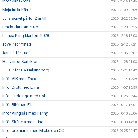
Inför Karlskrona
2026-01-16 14:45
Meja inför Kärra!
2026-01-09 20:09
Julia skrivit på för 2 år till
2025-12-22 08:36
Emely klar tom 2028
2025-12-20 09:25
Linnea Kling klar tom 2028
2025-12-18 15:03
Tove inför Ystad
2025-12-12 07:21
Anna inför Lugi
2025-12-06 09:07
Holly inför Karlskrona
2025-11-28 21:03
Julia inför OV Helsingborg
2025-11-21 14:42
Inför AIK med Thea
2025-11-14 17:39
Inför Drott med Elina
2025-11-07 16:55
Inför Huddinge med Sol
2025-10-25 08:44
Inför RIK med Ella
2025-10-17 16:01
Inför Alingsås med Fanny
2025-10-10 20:06
Inför Skånela med Line
2025-10-03 14:58
Inför premiären med Micke och CC
2025-09-25 20:47