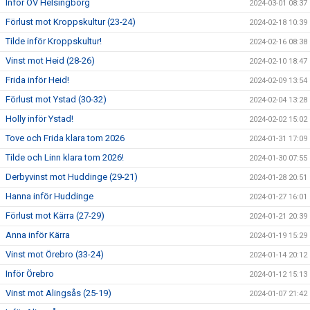
Inför OV Helsingborg
2024-03-01 08:37
Förlust mot Kroppskultur (23-24)
2024-02-18 10:39
Tilde inför Kroppskultur!
2024-02-16 08:38
Vinst mot Heid (28-26)
2024-02-10 18:47
Frida inför Heid!
2024-02-09 13:54
Förlust mot Ystad (30-32)
2024-02-04 13:28
Holly inför Ystad!
2024-02-02 15:02
Tove och Frida klara tom 2026
2024-01-31 17:09
Tilde och Linn klara tom 2026!
2024-01-30 07:55
Derbyvinst mot Huddinge (29-21)
2024-01-28 20:51
Hanna inför Huddinge
2024-01-27 16:01
Förlust mot Kärra (27-29)
2024-01-21 20:39
Anna inför Kärra
2024-01-19 15:29
Vinst mot Örebro (33-24)
2024-01-14 20:12
Inför Örebro
2024-01-12 15:13
Vinst mot Alingsås (25-19)
2024-01-07 21:42