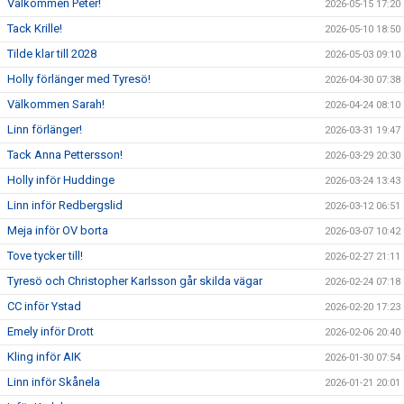
Välkommen Peter!
2026-05-15 17:20
Tack Krille!
2026-05-10 18:50
Tilde klar till 2028
2026-05-03 09:10
Holly förlänger med Tyresö!
2026-04-30 07:38
Välkommen Sarah!
2026-04-24 08:10
Linn förlänger!
2026-03-31 19:47
Tack Anna Pettersson!
2026-03-29 20:30
Holly inför Huddinge
2026-03-24 13:43
Linn inför Redbergslid
2026-03-12 06:51
Meja inför OV borta
2026-03-07 10:42
Tove tycker till!
2026-02-27 21:11
Tyresö och Christopher Karlsson går skilda vägar
2026-02-24 07:18
CC inför Ystad
2026-02-20 17:23
Emely inför Drott
2026-02-06 20:40
Kling inför AIK
2026-01-30 07:54
Linn inför Skånela
2026-01-21 20:01