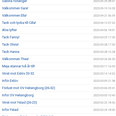
Sabina förlänger
2023-05-29 08:07
Välkommen Sara!
2023-05-10 16:30
Välkommen Ella!
2023-04-21 06:59
Tack och lycka till Cilla!
2023-04-13 07:02
Alva lyfter
2023-04-06 18:01
Tack Fanny!
2023-03-29 17:35
Tack Olivia!
2023-03-28 17:50
Tack Hanna
2023-03-28 15:28
Välkommen Thea!
2023-03-24 06:50
Meja stannar två år till!
2023-03-17 16:09
Vinst mot Eslöv 33-32
2023-03-14 14:02
Inför Eslöv
2023-03-09 21:38
Förlust mot OV Helsingborg (26-32)
2023-03-06 09:41
Inför OV Helsingborg
2023-03-03 10:40
Vinst mot Ystad (26-23)
2023-02-25 18:56
Inför Ystad
2023-02-24 18:00