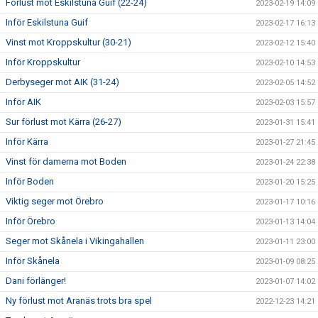
Förlust mot Eskilstuna Guif (22-24)
2023-02-19 14:09
Inför Eskilstuna Guif
2023-02-17 16:13
Vinst mot Kroppskultur (30-21)
2023-02-12 15:40
Inför Kroppskultur
2023-02-10 14:53
Derbyseger mot AIK (31-24)
2023-02-05 14:52
Inför AIK
2023-02-03 15:57
Sur förlust mot Kärra (26-27)
2023-01-31 15:41
Inför Kärra
2023-01-27 21:45
Vinst för damerna mot Boden
2023-01-24 22:38
Inför Boden
2023-01-20 15:25
Viktig seger mot Örebro
2023-01-17 10:16
Inför Örebro
2023-01-13 14:04
Seger mot Skånela i Vikingahallen
2023-01-11 23:00
Inför Skånela
2023-01-09 08:25
Dani förlänger!
2023-01-07 14:02
Ny förlust mot Aranäs trots bra spel
2022-12-23 14:21