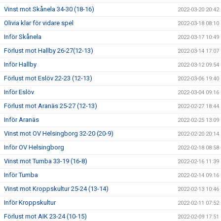
Vinst mot Skånela 34-30 (18-16)
2022-03-20 20:42
Olivia klar för vidare spel
2022-03-18 08:10
Inför Skånela
2022-03-17 10:49
Förlust mot Hallby 26-27(12-13)
2022-03-14 17:07
Inför Hallby
2022-03-12 09:54
Förlust mot Eslöv 22-23 (12-13)
2022-03-06 19:40
Inför Eslöv
2022-03-04 09:16
Förlust mot Aranäs 25-27 (12-13)
2022-02-27 18:44
Inför Aranäs
2022-02-25 13:09
Vinst mot OV Helsingborg 32-20 (20-9)
2022-02-20 20:14
Inför OV Helsingborg
2022-02-18 08:58
Vinst mot Tumba 33-19 (16-8)
2022-02-16 11:39
Inför Tumba
2022-02-14 09:16
Vinst mot Kroppskultur 25-24 (13-14)
2022-02-13 10:46
Inför Kroppskultur
2022-02-11 07:52
Förlust mot AIK 23-24 (10-15)
2022-02-09 17:51