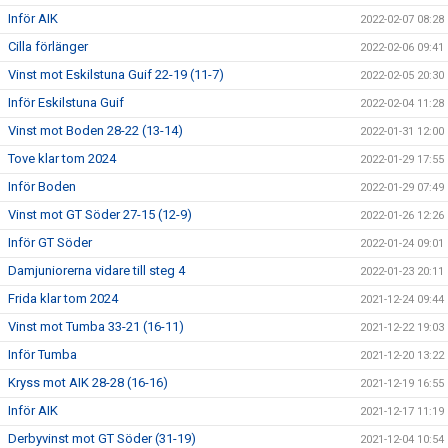
Inför AIK
2022-02-07 08:28
Cilla förlänger
2022-02-06 09:41
Vinst mot Eskilstuna Guif 22-19 (11-7)
2022-02-05 20:30
Inför Eskilstuna Guif
2022-02-04 11:28
Vinst mot Boden 28-22 (13-14)
2022-01-31 12:00
Tove klar tom 2024
2022-01-29 17:55
Inför Boden
2022-01-29 07:49
Vinst mot GT Söder 27-15 (12-9)
2022-01-26 12:26
Inför GT Söder
2022-01-24 09:01
Damjuniorerna vidare till steg 4
2022-01-23 20:11
Frida klar tom 2024
2021-12-24 09:44
Vinst mot Tumba 33-21 (16-11)
2021-12-22 19:03
Inför Tumba
2021-12-20 13:22
Kryss mot AIK 28-28 (16-16)
2021-12-19 16:55
Inför AIK
2021-12-17 11:19
Derbyvinst mot GT Söder (31-19)
2021-12-04 10:54