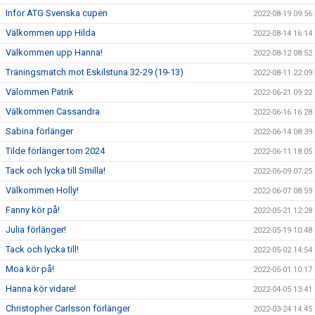
Inför ATG Svenska cupen
2022-08-19 09:56
Välkommen upp Hilda
2022-08-14 16:14
Välkommen upp Hanna!
2022-08-12 08:52
Träningsmatch mot Eskilstuna 32-29 (19-13)
2022-08-11 22:09
Välommen Patrik
2022-06-21 09:22
Välkommen Cassandra
2022-06-16 16:28
Sabina förlänger
2022-06-14 08:39
Tilde förlänger tom 2024
2022-06-11 18:05
Tack och lycka till Smilla!
2022-06-09 07:25
Välkommen Holly!
2022-06-07 08:59
Fanny kör på!
2022-05-21 12:28
Julia förlänger!
2022-05-19 10:48
Tack och lycka till!
2022-05-02 14:54
Moa kör på!
2022-05-01 10:17
Hanna kör vidare!
2022-04-05 13:41
Christopher Carlsson förlänger
2022-03-24 14:45