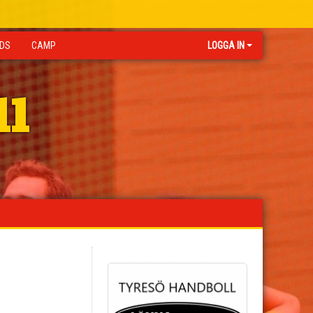
IDS
CAMP
LOGGA IN
ll