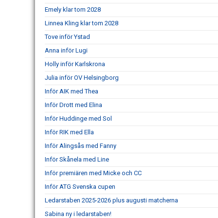
Emely klar tom 2028
Linnea Kling klar tom 2028
Tove inför Ystad
Anna inför Lugi
Holly inför Karlskrona
Julia inför OV Helsingborg
Inför AIK med Thea
Inför Drott med Elina
Inför Huddinge med Sol
Inför RIK med Ella
Inför Alingsås med Fanny
Inför Skånela med Line
Inför premiären med Micke och CC
Inför ATG Svenska cupen
Ledarstaben 2025-2026 plus augusti matcherna
Sabina ny i ledarstaben!