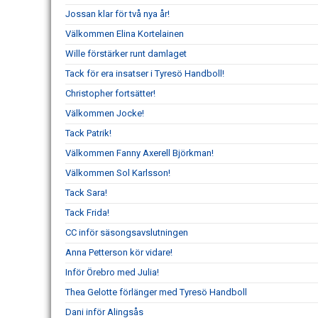
Jossan klar för två nya år!
Välkommen Elina Kortelainen
Wille förstärker runt damlaget
Tack för era insatser i Tyresö Handboll!
Christopher fortsätter!
Välkommen Jocke!
Tack Patrik!
Välkommen Fanny Axerell Björkman!
Välkommen Sol Karlsson!
Tack Sara!
Tack Frida!
CC inför säsongsavslutningen
Anna Petterson kör vidare!
Inför Örebro med Julia!
Thea Gelotte förlänger med Tyresö Handboll
Dani inför Alingsås