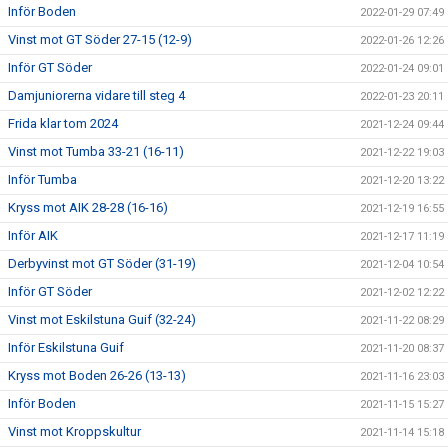
Inför Boden
2022-01-29 07:49
Vinst mot GT Söder 27-15 (12-9)
2022-01-26 12:26
Inför GT Söder
2022-01-24 09:01
Damjuniorerna vidare till steg 4
2022-01-23 20:11
Frida klar tom 2024
2021-12-24 09:44
Vinst mot Tumba 33-21 (16-11)
2021-12-22 19:03
Inför Tumba
2021-12-20 13:22
Kryss mot AIK 28-28 (16-16)
2021-12-19 16:55
Inför AIK
2021-12-17 11:19
Derbyvinst mot GT Söder (31-19)
2021-12-04 10:54
Inför GT Söder
2021-12-02 12:22
Vinst mot Eskilstuna Guif (32-24)
2021-11-22 08:29
Inför Eskilstuna Guif
2021-11-20 08:37
Kryss mot Boden 26-26 (13-13)
2021-11-16 23:03
Inför Boden
2021-11-15 15:27
Vinst mot Kroppskultur
2021-11-14 15:18