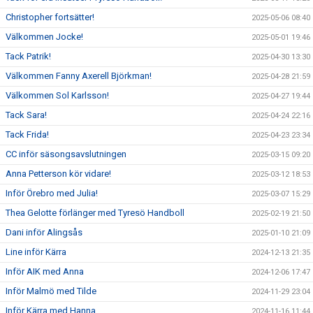
Christopher fortsätter!
2025-05-06 08:40
Välkommen Jocke!
2025-05-01 19:46
Tack Patrik!
2025-04-30 13:30
Välkommen Fanny Axerell Björkman!
2025-04-28 21:59
Välkommen Sol Karlsson!
2025-04-27 19:44
Tack Sara!
2025-04-24 22:16
Tack Frida!
2025-04-23 23:34
CC inför säsongsavslutningen
2025-03-15 09:20
Anna Petterson kör vidare!
2025-03-12 18:53
Inför Örebro med Julia!
2025-03-07 15:29
Thea Gelotte förlänger med Tyresö Handboll
2025-02-19 21:50
Dani inför Alingsås
2025-01-10 21:09
Line inför Kärra
2024-12-13 21:35
Inför AIK med Anna
2024-12-06 17:47
Inför Malmö med Tilde
2024-11-29 23:04
Inför Kärra med Hanna
2024-11-16 11:44