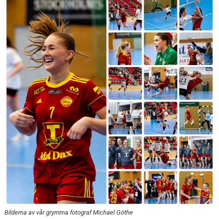
KALENDER
KONTAKT
Bilderna av vår grymma fotograf Michael Göthe