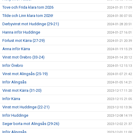
Tove och Frida klara tom 2026
2024-01-31 17:09
Tilde och Linn klara tom 2026!
2024-01-30 07:55
Derbyvinst mot Huddinge (29-21)
2024-01-28 20:51
Hanna inför Huddinge
2024-01-27 16:01
Förlust mot Kärra (27-29)
2024-01-21 20:39
Anna inför Kärra
2024-01-19 15:29
Vinst mot Örebro (33-24)
2024-01-14 20:12
Inför Örebro
2024-01-12 15:13
Vinst mot Alingsås (25-19)
2024-01-07 21:42
Inför Alingsås
2024-01-05 14:21
Vinst mot Kärra (31-20)
2023-12-17 11:20
Inför Kärra
2023-12-15 21:05
Vinst mot Huddinge (22-21)
2023-12-10 13:36
Inför Huddinge
2023-12-08 14:19
Seger borta mot Alingsås (29-26)
2023-12-02 21:37
Inför Alingsås
2023-12-01 11:00