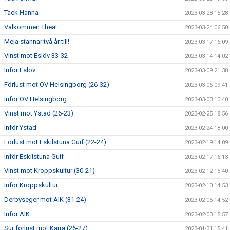
Tack Hanna
2023-03-28 15:28
Välkommen Thea!
2023-03-24 06:50
Meja stannar två år till!
2023-03-17 16:09
Vinst mot Eslöv 33-32
2023-03-14 14:02
Inför Eslöv
2023-03-09 21:38
Förlust mot OV Helsingborg (26-32)
2023-03-06 09:41
Inför OV Helsingborg
2023-03-03 10:40
Vinst mot Ystad (26-23)
2023-02-25 18:56
Inför Ystad
2023-02-24 18:00
Förlust mot Eskilstuna Guif (22-24)
2023-02-19 14:09
Inför Eskilstuna Guif
2023-02-17 16:13
Vinst mot Kroppskultur (30-21)
2023-02-12 15:40
Inför Kroppskultur
2023-02-10 14:53
Derbyseger mot AIK (31-24)
2023-02-05 14:52
Inför AIK
2023-02-03 15:57
Sur förlust mot Kärra (26-27)
2023-01-31 15:41