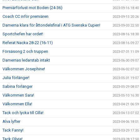
Premiärförlust mot Boden (24-36)
2023-09-16 18:40
Coach CC inför premiären
2023-09-15 20:26
Damerna klara för åttondelsfinal i ATG Svenska Cupen!
2023-09-03 22:50
Sportchefen har ordet!
2023-08-16 18:30
Referat Nacka 28-22 (16-11)
2023-08-16 09:27
Försäsong 2 och truppen
2023-07-31 11:09
Damernas ledarstab intakt
2023-06-30 09:07
Välkommen Josephine!
2023-06-02 07:02
Julia förlänger!
2023-05-31 19:07
Sabina förlänger
2023-05-29 08:07
Välkommen Sara!
2023-05-10 16:30
Välkommen Ella!
2023-04-21 06:59
Tack och lycka till Cilla!
2023-04-13 07:02
Alva lyfter
2023-04-06 18:01
Tack Fanny!
2023-03-29 17:35
Tack Olivia!
2023-03-28 17:50