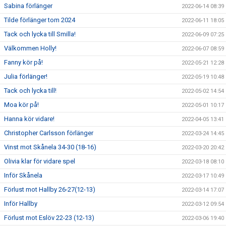
Sabina förlänger
2022-06-14 08:39
Tilde förlänger tom 2024
2022-06-11 18:05
Tack och lycka till Smilla!
2022-06-09 07:25
Välkommen Holly!
2022-06-07 08:59
Fanny kör på!
2022-05-21 12:28
Julia förlänger!
2022-05-19 10:48
Tack och lycka till!
2022-05-02 14:54
Moa kör på!
2022-05-01 10:17
Hanna kör vidare!
2022-04-05 13:41
Christopher Carlsson förlänger
2022-03-24 14:45
Vinst mot Skånela 34-30 (18-16)
2022-03-20 20:42
Olivia klar för vidare spel
2022-03-18 08:10
Inför Skånela
2022-03-17 10:49
Förlust mot Hallby 26-27(12-13)
2022-03-14 17:07
Inför Hallby
2022-03-12 09:54
Förlust mot Eslöv 22-23 (12-13)
2022-03-06 19:40