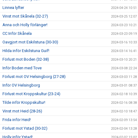
Linnea lyfter
2024-04-24 10:51
Vinst mot Skånela (32-27)
2024-03-25 12:07
Anna och Holly förlänger!
2024-03-23 10:21
CC Inför Skånela
2024-03-23 09:19
Oavgjort mot Eskilstuna (30-30)
2024-03-16 10:33
Hilda inför Eskilstuna Guif!
2024-03-14 16:41
Förlust mot Boden (32-38)
2024-03-10 20:21
Inför Boden med Tove
2024-03-08 22:24
Förlust mot OV Helsingborg (27-28)
2024-03-03 11:28
Inför OV Helsingborg
2024-03-01 08:37
Förlust mot Kroppskultur (23-24)
2024-02-18 10:39
Tilde inför Kroppskultur!
2024-02-16 08:38
Vinst mot Heid (28-26)
2024-02-10 18:47
Frida inför Heid!
2024-02-09 13:54
Förlust mot Ystad (30-32)
2024-02-04 13:28
Holly inför Ystad!
2024-02-02 15:02