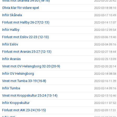
Vinst mot Skånela 34-30 (18-16)
2022-03-20 20:42
Olivia klar för vidare spel
2022-03-18 08:10
Inför Skånela
2022-03-17 10:49
Förlust mot Hallby 26-27(12-13)
2022-03-14 17:07
Inför Hallby
2022-03-12 09:54
Förlust mot Eslöv 22-23 (12-13)
2022-03-06 19:40
Inför Eslöv
2022-03-04 09:16
Förlust mot Aranäs 25-27 (12-13)
2022-02-27 18:44
Inför Aranäs
2022-02-25 13:09
Vinst mot OV Helsingborg 32-20 (20-9)
2022-02-20 20:14
Inför OV Helsingborg
2022-02-18 08:58
Vinst mot Tumba 33-19 (16-8)
2022-02-16 11:39
Inför Tumba
2022-02-14 09:16
Vinst mot Kroppskultur 25-24 (13-14)
2022-02-13 10:46
Inför Kroppskultur
2022-02-11 07:52
Förlust mot AIK 23-24 (10-15)
2022-02-09 17:51