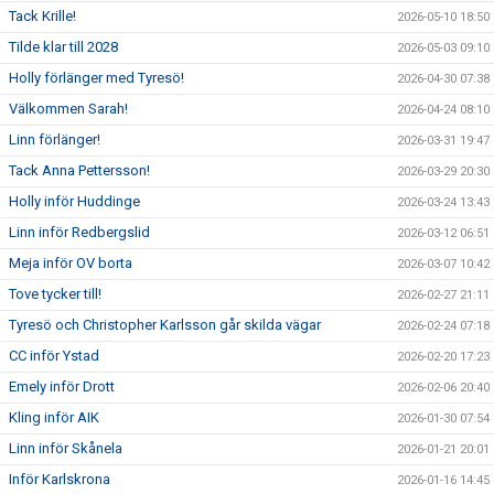
Tack Krille!
2026-05-10 18:50
Tilde klar till 2028
2026-05-03 09:10
Holly förlänger med Tyresö!
2026-04-30 07:38
Välkommen Sarah!
2026-04-24 08:10
Linn förlänger!
2026-03-31 19:47
Tack Anna Pettersson!
2026-03-29 20:30
Holly inför Huddinge
2026-03-24 13:43
Linn inför Redbergslid
2026-03-12 06:51
Meja inför OV borta
2026-03-07 10:42
Tove tycker till!
2026-02-27 21:11
Tyresö och Christopher Karlsson går skilda vägar
2026-02-24 07:18
CC inför Ystad
2026-02-20 17:23
Emely inför Drott
2026-02-06 20:40
Kling inför AIK
2026-01-30 07:54
Linn inför Skånela
2026-01-21 20:01
Inför Karlskrona
2026-01-16 14:45