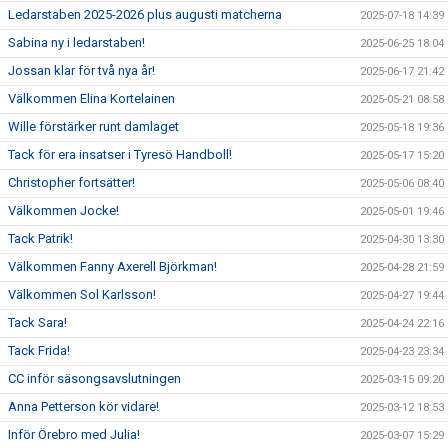
Ledarstaben 2025-2026 plus augusti matcherna
2025-07-18 14:39
Sabina ny i ledarstaben!
2025-06-25 18:04
Jossan klar för två nya år!
2025-06-17 21:42
Välkommen Elina Kortelainen
2025-05-21 08:58
Wille förstärker runt damlaget
2025-05-18 19:36
Tack för era insatser i Tyresö Handboll!
2025-05-17 15:20
Christopher fortsätter!
2025-05-06 08:40
Välkommen Jocke!
2025-05-01 19:46
Tack Patrik!
2025-04-30 13:30
Välkommen Fanny Axerell Björkman!
2025-04-28 21:59
Välkommen Sol Karlsson!
2025-04-27 19:44
Tack Sara!
2025-04-24 22:16
Tack Frida!
2025-04-23 23:34
CC inför säsongsavslutningen
2025-03-15 09:20
Anna Petterson kör vidare!
2025-03-12 18:53
Inför Örebro med Julia!
2025-03-07 15:29