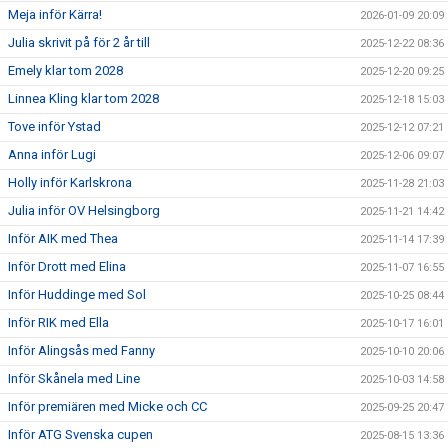
Meja inför Kärra!
2026-01-09 20:09
Julia skrivit på för 2 år till
2025-12-22 08:36
Emely klar tom 2028
2025-12-20 09:25
Linnea Kling klar tom 2028
2025-12-18 15:03
Tove inför Ystad
2025-12-12 07:21
Anna inför Lugi
2025-12-06 09:07
Holly inför Karlskrona
2025-11-28 21:03
Julia inför OV Helsingborg
2025-11-21 14:42
Inför AIK med Thea
2025-11-14 17:39
Inför Drott med Elina
2025-11-07 16:55
Inför Huddinge med Sol
2025-10-25 08:44
Inför RIK med Ella
2025-10-17 16:01
Inför Alingsås med Fanny
2025-10-10 20:06
Inför Skånela med Line
2025-10-03 14:58
Inför premiären med Micke och CC
2025-09-25 20:47
Inför ATG Svenska cupen
2025-08-15 13:36