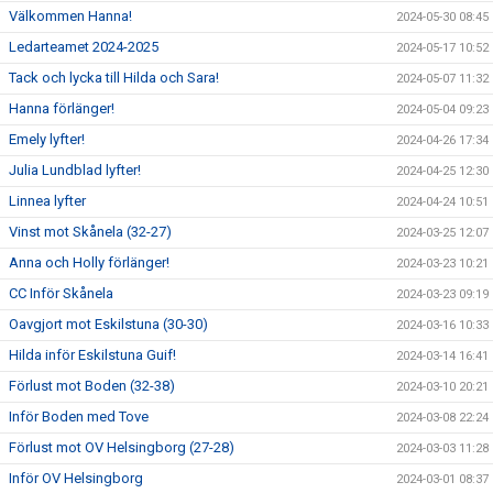
Välkommen Hanna!
2024-05-30 08:45
Ledarteamet 2024-2025
2024-05-17 10:52
Tack och lycka till Hilda och Sara!
2024-05-07 11:32
Hanna förlänger!
2024-05-04 09:23
Emely lyfter!
2024-04-26 17:34
Julia Lundblad lyfter!
2024-04-25 12:30
Linnea lyfter
2024-04-24 10:51
Vinst mot Skånela (32-27)
2024-03-25 12:07
Anna och Holly förlänger!
2024-03-23 10:21
CC Inför Skånela
2024-03-23 09:19
Oavgjort mot Eskilstuna (30-30)
2024-03-16 10:33
Hilda inför Eskilstuna Guif!
2024-03-14 16:41
Förlust mot Boden (32-38)
2024-03-10 20:21
Inför Boden med Tove
2024-03-08 22:24
Förlust mot OV Helsingborg (27-28)
2024-03-03 11:28
Inför OV Helsingborg
2024-03-01 08:37