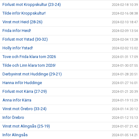
Förlust mot Kroppskultur (23-24)
2024-02-18 10:39
Tilde inför Kroppskultur!
2024-02-16 08:38
Vinst mot Heid (28-26)
2024-02-10 18:47
Frida inför Heid!
2024-02-09 13:54
Förlust mot Ystad (30-32)
2024-02-04 13:28
Holly inför Ystad!
2024-02-02 15:02
Tove och Frida klara tom 2026
2024-01-31 17:09
Tilde och Linn klara tom 2026!
2024-01-30 07:55
Derbyvinst mot Huddinge (29-21)
2024-01-28 20:51
Hanna inför Huddinge
2024-01-27 16:01
Förlust mot Kärra (27-29)
2024-01-21 20:39
Anna inför Kärra
2024-01-19 15:29
Vinst mot Örebro (33-24)
2024-01-14 20:12
Inför Örebro
2024-01-12 15:13
Vinst mot Alingsås (25-19)
2024-01-07 21:42
Inför Alingsås
2024-01-05 14:21