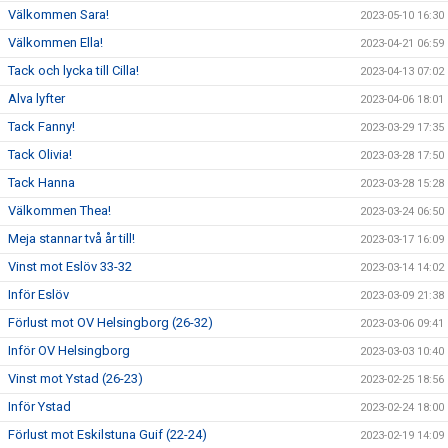
Välkommen Sara!
2023-05-10 16:30
Välkommen Ella!
2023-04-21 06:59
Tack och lycka till Cilla!
2023-04-13 07:02
Alva lyfter
2023-04-06 18:01
Tack Fanny!
2023-03-29 17:35
Tack Olivia!
2023-03-28 17:50
Tack Hanna
2023-03-28 15:28
Välkommen Thea!
2023-03-24 06:50
Meja stannar två år till!
2023-03-17 16:09
Vinst mot Eslöv 33-32
2023-03-14 14:02
Inför Eslöv
2023-03-09 21:38
Förlust mot OV Helsingborg (26-32)
2023-03-06 09:41
Inför OV Helsingborg
2023-03-03 10:40
Vinst mot Ystad (26-23)
2023-02-25 18:56
Inför Ystad
2023-02-24 18:00
Förlust mot Eskilstuna Guif (22-24)
2023-02-19 14:09