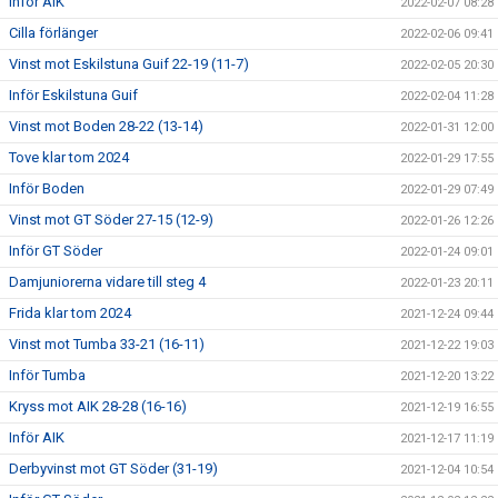
Inför AIK
2022-02-07 08:28
Cilla förlänger
2022-02-06 09:41
Vinst mot Eskilstuna Guif 22-19 (11-7)
2022-02-05 20:30
Inför Eskilstuna Guif
2022-02-04 11:28
Vinst mot Boden 28-22 (13-14)
2022-01-31 12:00
Tove klar tom 2024
2022-01-29 17:55
Inför Boden
2022-01-29 07:49
Vinst mot GT Söder 27-15 (12-9)
2022-01-26 12:26
Inför GT Söder
2022-01-24 09:01
Damjuniorerna vidare till steg 4
2022-01-23 20:11
Frida klar tom 2024
2021-12-24 09:44
Vinst mot Tumba 33-21 (16-11)
2021-12-22 19:03
Inför Tumba
2021-12-20 13:22
Kryss mot AIK 28-28 (16-16)
2021-12-19 16:55
Inför AIK
2021-12-17 11:19
Derbyvinst mot GT Söder (31-19)
2021-12-04 10:54