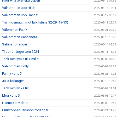
Inför ATG Svenska cupen
2022-08-19 09:56
Välkommen upp Hilda
2022-08-14 16:14
Välkommen upp Hanna!
2022-08-12 08:52
Träningsmatch mot Eskilstuna 32-29 (19-13)
2022-08-11 22:09
Välommen Patrik
2022-06-21 09:22
Välkommen Cassandra
2022-06-16 16:28
Sabina förlänger
2022-06-14 08:39
Tilde förlänger tom 2024
2022-06-11 18:05
Tack och lycka till Smilla!
2022-06-09 07:25
Välkommen Holly!
2022-06-07 08:59
Fanny kör på!
2022-05-21 12:28
Julia förlänger!
2022-05-19 10:48
Tack och lycka till!
2022-05-02 14:54
Moa kör på!
2022-05-01 10:17
Hanna kör vidare!
2022-04-05 13:41
Christopher Carlsson förlänger
2022-03-24 14:45