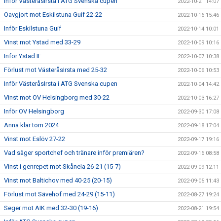
Inför VästeråsIrsta i ATG Svenska cupen
2022-10-21 14:07
Oavgjort mot Eskilstuna Guif 22-22
2022-10-16 15:46
Inför Eskilstuna Guif
2022-10-14 10:01
Vinst mot Ystad med 33-29
2022-10-09 10:16
Inför Ystad IF
2022-10-07 10:38
Förlust mot VästeråsIrsta med 25-32
2022-10-06 10:53
Inför VästeråsIrsta i ATG Svenska cupen
2022-10-04 14:42
Vinst mot OV Helsingborg med 30-22
2022-10-03 16:27
Inför OV Helsingborg
2022-09-30 17:08
Anna klar tom 2024
2022-09-18 17:04
Vinst mot Eslöv 27-22
2022-09-17 19:16
Vad säger sportchef och tränare inför premiären?
2022-09-16 08:58
Vinst i genrepet mot Skånela 26-21 (15-7)
2022-09-09 12:11
Vinst mot Baltichov med 40-25 (20-15)
2022-09-05 11:43
Förlust mot Sävehof med 24-29 (15-11)
2022-08-27 19:24
Seger mot AIK med 32-30 (19-16)
2022-08-21 19:54