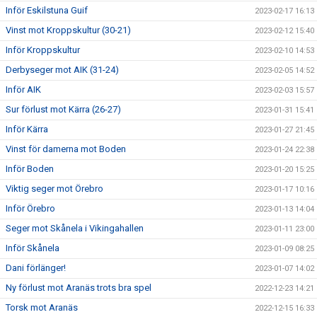
Inför Eskilstuna Guif
2023-02-17 16:13
Vinst mot Kroppskultur (30-21)
2023-02-12 15:40
Inför Kroppskultur
2023-02-10 14:53
Derbyseger mot AIK (31-24)
2023-02-05 14:52
Inför AIK
2023-02-03 15:57
Sur förlust mot Kärra (26-27)
2023-01-31 15:41
Inför Kärra
2023-01-27 21:45
Vinst för damerna mot Boden
2023-01-24 22:38
Inför Boden
2023-01-20 15:25
Viktig seger mot Örebro
2023-01-17 10:16
Inför Örebro
2023-01-13 14:04
Seger mot Skånela i Vikingahallen
2023-01-11 23:00
Inför Skånela
2023-01-09 08:25
Dani förlänger!
2023-01-07 14:02
Ny förlust mot Aranäs trots bra spel
2022-12-23 14:21
Torsk mot Aranäs
2022-12-15 16:33