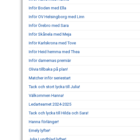
Inför Boden med Ella
Inför OV Helsingborg med Linn
Inför Örebro med Sara
Inför Skånela med Meja
Inför Karlskrona med Tove
Inför Heid hemma med Thea
Inför damernas premiär
Olivia tillbaka på plan!
Matcher inför seriestart
Tack och stort lycka till Julia!
Välkommen Hanna!
Ledarteamet 2024-2025
Tack och lycka till Hilda och Sara!
Hanna förlänger!
Emely lyfter!
Julia Lundblad lyfter!