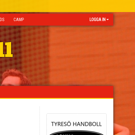
IDS
CAMP
LOGGA IN
ll