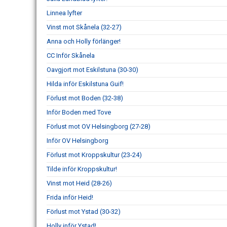
Linnea lyfter
Vinst mot Skånela (32-27)
Anna och Holly förlänger!
CC Inför Skånela
Oavgjort mot Eskilstuna (30-30)
Hilda inför Eskilstuna Guif!
Förlust mot Boden (32-38)
Inför Boden med Tove
Förlust mot OV Helsingborg (27-28)
Inför OV Helsingborg
Förlust mot Kroppskultur (23-24)
Tilde inför Kroppskultur!
Vinst mot Heid (28-26)
Frida inför Heid!
Förlust mot Ystad (30-32)
Holly inför Ystad!