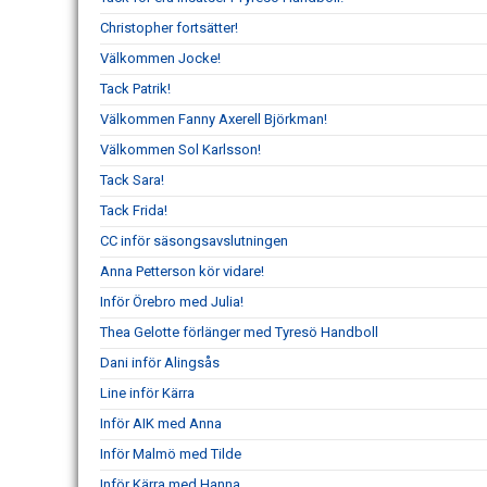
Christopher fortsätter!
Välkommen Jocke!
Tack Patrik!
Välkommen Fanny Axerell Björkman!
Välkommen Sol Karlsson!
Tack Sara!
Tack Frida!
CC inför säsongsavslutningen
Anna Petterson kör vidare!
Inför Örebro med Julia!
Thea Gelotte förlänger med Tyresö Handboll
Dani inför Alingsås
Line inför Kärra
Inför AIK med Anna
Inför Malmö med Tilde
Inför Kärra med Hanna