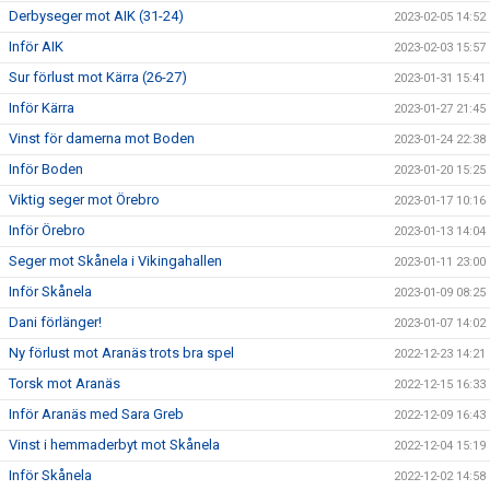
Derbyseger mot AIK (31-24)
2023-02-05 14:52
Inför AIK
2023-02-03 15:57
Sur förlust mot Kärra (26-27)
2023-01-31 15:41
Inför Kärra
2023-01-27 21:45
Vinst för damerna mot Boden
2023-01-24 22:38
Inför Boden
2023-01-20 15:25
Viktig seger mot Örebro
2023-01-17 10:16
Inför Örebro
2023-01-13 14:04
Seger mot Skånela i Vikingahallen
2023-01-11 23:00
Inför Skånela
2023-01-09 08:25
Dani förlänger!
2023-01-07 14:02
Ny förlust mot Aranäs trots bra spel
2022-12-23 14:21
Torsk mot Aranäs
2022-12-15 16:33
Inför Aranäs med Sara Greb
2022-12-09 16:43
Vinst i hemmaderbyt mot Skånela
2022-12-04 15:19
Inför Skånela
2022-12-02 14:58