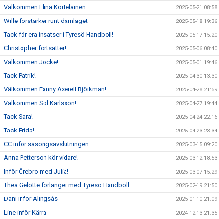
Välkommen Elina Kortelainen
2025-05-21 08:58
Wille förstärker runt damlaget
2025-05-18 19:36
Tack för era insatser i Tyresö Handboll!
2025-05-17 15:20
Christopher fortsätter!
2025-05-06 08:40
Välkommen Jocke!
2025-05-01 19:46
Tack Patrik!
2025-04-30 13:30
Välkommen Fanny Axerell Björkman!
2025-04-28 21:59
Välkommen Sol Karlsson!
2025-04-27 19:44
Tack Sara!
2025-04-24 22:16
Tack Frida!
2025-04-23 23:34
CC inför säsongsavslutningen
2025-03-15 09:20
Anna Petterson kör vidare!
2025-03-12 18:53
Inför Örebro med Julia!
2025-03-07 15:29
Thea Gelotte förlänger med Tyresö Handboll
2025-02-19 21:50
Dani inför Alingsås
2025-01-10 21:09
Line inför Kärra
2024-12-13 21:35