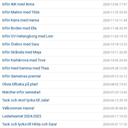
Inför AIK med Anna
2024-12-06 17:47
Inför Malmö med Tilde
2024-11-29 23:04
Inför Kärra med Hanna
2024-11-16 11:44
Inför Boden med Ella
2024-11-08 20:39
Inför OV Helsingborg med Linn
2024-11-02 19:15
Inför Örebro med Sara
2024-10-18 12:53
Inför Skånela med Meja
2024-10-11 20:30
Inför Karlskrona med Tove
2024-10-04 20:40
Inför Heid hemma med Thea
2024-09-28 12:09
Inför damernas premiär
2024-09-13 16:12
Olivia tillbaka på plan!
2024-08-02 19:41
Matcher inför seriestart
2024-07-29 13:46
Tack och stort lycka till Julia!
2024-06-15 20:18
Välkommen Hanna!
2024-05-30 08:45
Ledarteamet 2024-2025
2024-05-17 10:52
Tack och lycka till Hilda och Sara!
2024-05-07 11:32