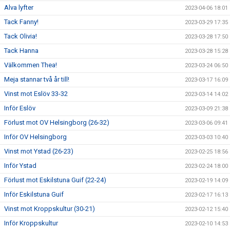
Alva lyfter
2023-04-06 18:01
Tack Fanny!
2023-03-29 17:35
Tack Olivia!
2023-03-28 17:50
Tack Hanna
2023-03-28 15:28
Välkommen Thea!
2023-03-24 06:50
Meja stannar två år till!
2023-03-17 16:09
Vinst mot Eslöv 33-32
2023-03-14 14:02
Inför Eslöv
2023-03-09 21:38
Förlust mot OV Helsingborg (26-32)
2023-03-06 09:41
Inför OV Helsingborg
2023-03-03 10:40
Vinst mot Ystad (26-23)
2023-02-25 18:56
Inför Ystad
2023-02-24 18:00
Förlust mot Eskilstuna Guif (22-24)
2023-02-19 14:09
Inför Eskilstuna Guif
2023-02-17 16:13
Vinst mot Kroppskultur (30-21)
2023-02-12 15:40
Inför Kroppskultur
2023-02-10 14:53