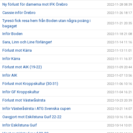
Ny förlust för damerna mot IFK Örebro
2022-11-28 08:39
Cassie inför Örebro
2022-11-26 18:17
Tyresö fick resa hem från Boden utan några poäng i
2022-11-21 20:35
bagaget
Inför Boden
2022-11-18 21:08
Sara, Linn och Line förlänger!
2022-11-14 11:16
Förlust mot Kärra
2022-11-13 11:01
Inför Kärra
2022-11-11 16:37
Förlust mot AIK (19-22)
2022-11-09 20:44
Inför AIK
2022-11-07 13:56
Förlust mot Kroppskultur (30-31)
2022-11-06 10:16
Inför GF Kroppskultur
2022-11-04 16:21
Förlust mot VästeråsIrsta
2022-10-23 20:39
Inför VästeråsIrsta i ATG Svenska cupen
2022-10-21 14:07
Oavgjort mot Eskilstuna Guif 22-22
2022-10-16 15:46
Inför Eskilstuna Guif
2022-10-14 10:01