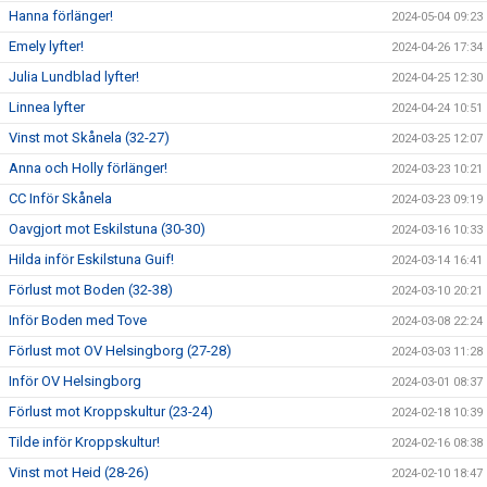
Hanna förlänger!
2024-05-04 09:23
Emely lyfter!
2024-04-26 17:34
Julia Lundblad lyfter!
2024-04-25 12:30
Linnea lyfter
2024-04-24 10:51
Vinst mot Skånela (32-27)
2024-03-25 12:07
Anna och Holly förlänger!
2024-03-23 10:21
CC Inför Skånela
2024-03-23 09:19
Oavgjort mot Eskilstuna (30-30)
2024-03-16 10:33
Hilda inför Eskilstuna Guif!
2024-03-14 16:41
Förlust mot Boden (32-38)
2024-03-10 20:21
Inför Boden med Tove
2024-03-08 22:24
Förlust mot OV Helsingborg (27-28)
2024-03-03 11:28
Inför OV Helsingborg
2024-03-01 08:37
Förlust mot Kroppskultur (23-24)
2024-02-18 10:39
Tilde inför Kroppskultur!
2024-02-16 08:38
Vinst mot Heid (28-26)
2024-02-10 18:47