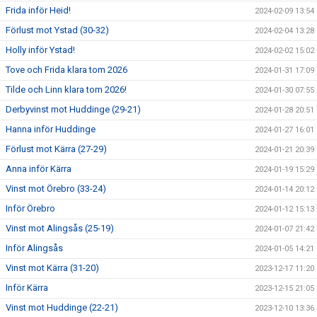
Frida inför Heid!
2024-02-09 13:54
Förlust mot Ystad (30-32)
2024-02-04 13:28
Holly inför Ystad!
2024-02-02 15:02
Tove och Frida klara tom 2026
2024-01-31 17:09
Tilde och Linn klara tom 2026!
2024-01-30 07:55
Derbyvinst mot Huddinge (29-21)
2024-01-28 20:51
Hanna inför Huddinge
2024-01-27 16:01
Förlust mot Kärra (27-29)
2024-01-21 20:39
Anna inför Kärra
2024-01-19 15:29
Vinst mot Örebro (33-24)
2024-01-14 20:12
Inför Örebro
2024-01-12 15:13
Vinst mot Alingsås (25-19)
2024-01-07 21:42
Inför Alingsås
2024-01-05 14:21
Vinst mot Kärra (31-20)
2023-12-17 11:20
Inför Kärra
2023-12-15 21:05
Vinst mot Huddinge (22-21)
2023-12-10 13:36