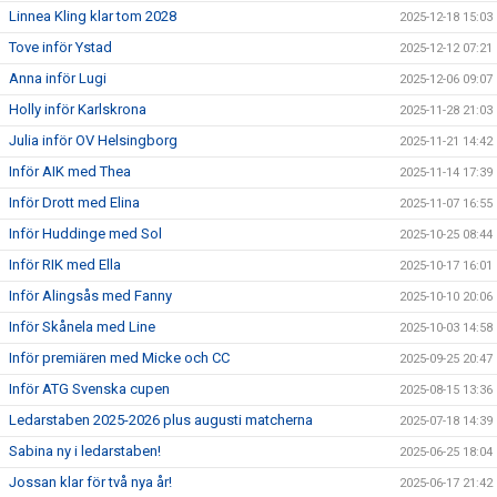
Linnea Kling klar tom 2028
2025-12-18 15:03
Tove inför Ystad
2025-12-12 07:21
Anna inför Lugi
2025-12-06 09:07
Holly inför Karlskrona
2025-11-28 21:03
Julia inför OV Helsingborg
2025-11-21 14:42
Inför AIK med Thea
2025-11-14 17:39
Inför Drott med Elina
2025-11-07 16:55
Inför Huddinge med Sol
2025-10-25 08:44
Inför RIK med Ella
2025-10-17 16:01
Inför Alingsås med Fanny
2025-10-10 20:06
Inför Skånela med Line
2025-10-03 14:58
Inför premiären med Micke och CC
2025-09-25 20:47
Inför ATG Svenska cupen
2025-08-15 13:36
Ledarstaben 2025-2026 plus augusti matcherna
2025-07-18 14:39
Sabina ny i ledarstaben!
2025-06-25 18:04
Jossan klar för två nya år!
2025-06-17 21:42