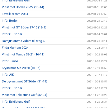
Inför Eskilstuna Guif
2022-02-04 11:28
Vinst mot Boden 28-22 (13-14)
2022-01-31 12:00
Tove klar tom 2024
2022-01-29 17:55
Inför Boden
2022-01-29 07:49
Vinst mot GT Söder 27-15 (12-9)
2022-01-26 12:26
Inför GT Söder
2022-01-24 09:01
Damjuniorerna vidare till steg 4
2022-01-23 20:11
Frida klar tom 2024
2021-12-24 09:44
Vinst mot Tumba 33-21 (16-11)
2021-12-22 19:03
Inför Tumba
2021-12-20 13:22
Kryss mot AIK 28-28 (16-16)
2021-12-19 16:55
Inför AIK
2021-12-17 11:19
Derbyvinst mot GT Söder (31-19)
2021-12-04 10:54
Inför GT Söder
2021-12-02 12:22
Vinst mot Eskilstuna Guif (32-24)
2021-11-22 08:29
Inför Eskilstuna Guif
2021-11-20 08:37