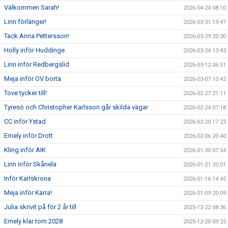
Välkommen Sarah!
2026-04-24 08:10
Linn förlänger!
2026-03-31 19:47
Tack Anna Pettersson!
2026-03-29 20:30
Holly inför Huddinge
2026-03-24 13:43
Linn inför Redbergslid
2026-03-12 06:51
Meja inför OV borta
2026-03-07 10:42
Tove tycker till!
2026-02-27 21:11
Tyresö och Christopher Karlsson går skilda vägar
2026-02-24 07:18
CC inför Ystad
2026-02-20 17:23
Emely inför Drott
2026-02-06 20:40
Kling inför AIK
2026-01-30 07:54
Linn inför Skånela
2026-01-21 20:01
Inför Karlskrona
2026-01-16 14:45
Meja inför Kärra!
2026-01-09 20:09
Julia skrivit på för 2 år till
2025-12-22 08:36
Emely klar tom 2028
2025-12-20 09:25