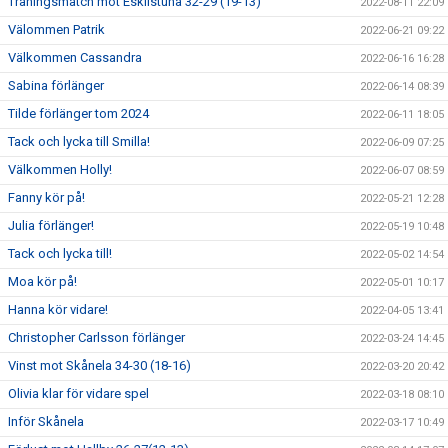
Träningsmatch mot Eskilstuna 32-29 (19-13)
2022-08-11 22:09
Välommen Patrik
2022-06-21 09:22
Välkommen Cassandra
2022-06-16 16:28
Sabina förlänger
2022-06-14 08:39
Tilde förlänger tom 2024
2022-06-11 18:05
Tack och lycka till Smilla!
2022-06-09 07:25
Välkommen Holly!
2022-06-07 08:59
Fanny kör på!
2022-05-21 12:28
Julia förlänger!
2022-05-19 10:48
Tack och lycka till!
2022-05-02 14:54
Moa kör på!
2022-05-01 10:17
Hanna kör vidare!
2022-04-05 13:41
Christopher Carlsson förlänger
2022-03-24 14:45
Vinst mot Skånela 34-30 (18-16)
2022-03-20 20:42
Olivia klar för vidare spel
2022-03-18 08:10
Inför Skånela
2022-03-17 10:49