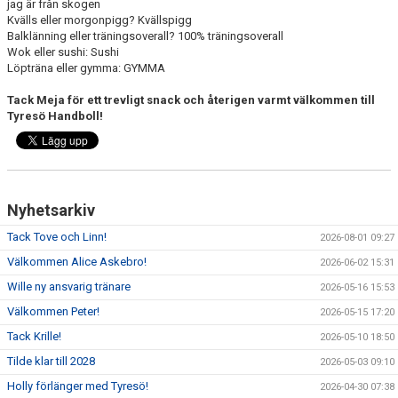
jag är från skogen
Kvälls eller morgonpigg? Kvällspigg
Balklänning eller träningsoverall? 100% träningsoverall
Wok eller sushi: Sushi
Löpträna eller gymma: GYMMA
Tack Meja för ett trevligt snack och återigen varmt välkommen till
Tyresö Handboll!
Nyhetsarkiv
Tack Tove och Linn!
2026-08-01 09:27
Välkommen Alice Askebro!
2026-06-02 15:31
Wille ny ansvarig tränare
2026-05-16 15:53
Välkommen Peter!
2026-05-15 17:20
Tack Krille!
2026-05-10 18:50
Tilde klar till 2028
2026-05-03 09:10
Holly förlänger med Tyresö!
2026-04-30 07:38