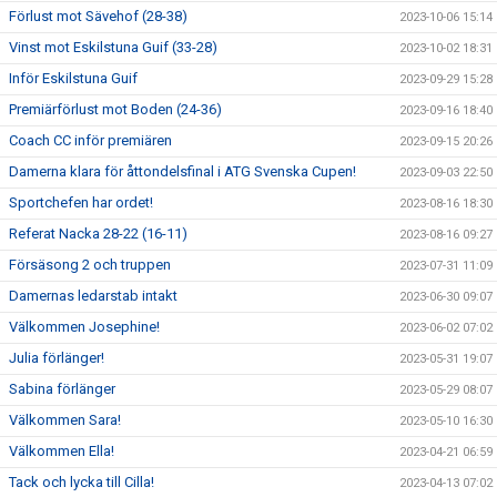
Förlust mot Sävehof (28-38)
2023-10-06 15:14
Vinst mot Eskilstuna Guif (33-28)
2023-10-02 18:31
Inför Eskilstuna Guif
2023-09-29 15:28
Premiärförlust mot Boden (24-36)
2023-09-16 18:40
Coach CC inför premiären
2023-09-15 20:26
Damerna klara för åttondelsfinal i ATG Svenska Cupen!
2023-09-03 22:50
Sportchefen har ordet!
2023-08-16 18:30
Referat Nacka 28-22 (16-11)
2023-08-16 09:27
Försäsong 2 och truppen
2023-07-31 11:09
Damernas ledarstab intakt
2023-06-30 09:07
Välkommen Josephine!
2023-06-02 07:02
Julia förlänger!
2023-05-31 19:07
Sabina förlänger
2023-05-29 08:07
Välkommen Sara!
2023-05-10 16:30
Välkommen Ella!
2023-04-21 06:59
Tack och lycka till Cilla!
2023-04-13 07:02