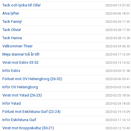
Tack och lycka till Cilla!
2023-04-13 07:02
Alva lyfter
2023-04-06 18:01
Tack Fanny!
2023-03-29 17:35
Tack Olivia!
2023-03-28 17:50
Tack Hanna
2023-03-28 15:28
Välkommen Thea!
2023-03-24 06:50
Meja stannar två år till!
2023-03-17 16:09
Vinst mot Eslöv 33-32
2023-03-14 14:02
Inför Eslöv
2023-03-09 21:38
Förlust mot OV Helsingborg (26-32)
2023-03-06 09:41
Inför OV Helsingborg
2023-03-03 10:40
Vinst mot Ystad (26-23)
2023-02-25 18:56
Inför Ystad
2023-02-24 18:00
Förlust mot Eskilstuna Guif (22-24)
2023-02-19 14:09
Inför Eskilstuna Guif
2023-02-17 16:13
Vinst mot Kroppskultur (30-21)
2023-02-12 15:40