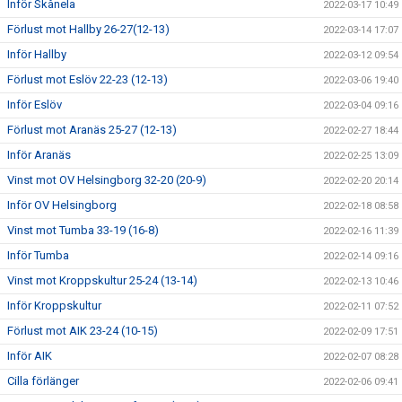
Inför Skånela
2022-03-17 10:49
Förlust mot Hallby 26-27(12-13)
2022-03-14 17:07
Inför Hallby
2022-03-12 09:54
Förlust mot Eslöv 22-23 (12-13)
2022-03-06 19:40
Inför Eslöv
2022-03-04 09:16
Förlust mot Aranäs 25-27 (12-13)
2022-02-27 18:44
Inför Aranäs
2022-02-25 13:09
Vinst mot OV Helsingborg 32-20 (20-9)
2022-02-20 20:14
Inför OV Helsingborg
2022-02-18 08:58
Vinst mot Tumba 33-19 (16-8)
2022-02-16 11:39
Inför Tumba
2022-02-14 09:16
Vinst mot Kroppskultur 25-24 (13-14)
2022-02-13 10:46
Inför Kroppskultur
2022-02-11 07:52
Förlust mot AIK 23-24 (10-15)
2022-02-09 17:51
Inför AIK
2022-02-07 08:28
Cilla förlänger
2022-02-06 09:41