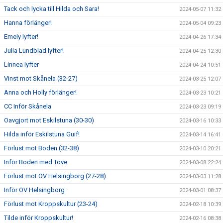
Tack och lycka till Hilda och Sara!
2024-05-07 11:32
Hanna förlänger!
2024-05-04 09:23
Emely lyfter!
2024-04-26 17:34
Julia Lundblad lyfter!
2024-04-25 12:30
Linnea lyfter
2024-04-24 10:51
Vinst mot Skånela (32-27)
2024-03-25 12:07
Anna och Holly förlänger!
2024-03-23 10:21
CC Inför Skånela
2024-03-23 09:19
Oavgjort mot Eskilstuna (30-30)
2024-03-16 10:33
Hilda inför Eskilstuna Guif!
2024-03-14 16:41
Förlust mot Boden (32-38)
2024-03-10 20:21
Inför Boden med Tove
2024-03-08 22:24
Förlust mot OV Helsingborg (27-28)
2024-03-03 11:28
Inför OV Helsingborg
2024-03-01 08:37
Förlust mot Kroppskultur (23-24)
2024-02-18 10:39
Tilde inför Kroppskultur!
2024-02-16 08:38