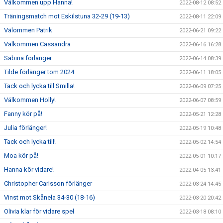
Välkommen upp Hanna!
2022-08-12 08:52
Träningsmatch mot Eskilstuna 32-29 (19-13)
2022-08-11 22:09
Välommen Patrik
2022-06-21 09:22
Välkommen Cassandra
2022-06-16 16:28
Sabina förlänger
2022-06-14 08:39
Tilde förlänger tom 2024
2022-06-11 18:05
Tack och lycka till Smilla!
2022-06-09 07:25
Välkommen Holly!
2022-06-07 08:59
Fanny kör på!
2022-05-21 12:28
Julia förlänger!
2022-05-19 10:48
Tack och lycka till!
2022-05-02 14:54
Moa kör på!
2022-05-01 10:17
Hanna kör vidare!
2022-04-05 13:41
Christopher Carlsson förlänger
2022-03-24 14:45
Vinst mot Skånela 34-30 (18-16)
2022-03-20 20:42
Olivia klar för vidare spel
2022-03-18 08:10