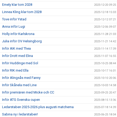
Emely klar tom 2028
2025-12-20 09:25
Linnea Kling klar tom 2028
2025-12-18 15:03
Tove inför Ystad
2025-12-12 07:21
Anna inför Lugi
2025-12-06 09:07
Holly inför Karlskrona
2025-11-28 21:03
Julia inför OV Helsingborg
2025-11-21 14:42
Inför AIK med Thea
2025-11-14 17:39
Inför Drott med Elina
2025-11-07 16:55
Inför Huddinge med Sol
2025-10-25 08:44
Inför RIK med Ella
2025-10-17 16:01
Inför Alingsås med Fanny
2025-10-10 20:06
Inför Skånela med Line
2025-10-03 14:58
Inför premiären med Micke och CC
2025-09-25 20:47
Inför ATG Svenska cupen
2025-08-15 13:36
Ledarstaben 2025-2026 plus augusti matcherna
2025-07-18 14:39
Sabina ny i ledarstaben!
2025-06-25 18:04