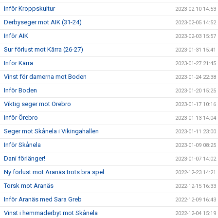
Inför Kroppskultur
2023-02-10 14:53
Derbyseger mot AIK (31-24)
2023-02-05 14:52
Inför AIK
2023-02-03 15:57
Sur förlust mot Kärra (26-27)
2023-01-31 15:41
Inför Kärra
2023-01-27 21:45
Vinst för damerna mot Boden
2023-01-24 22:38
Inför Boden
2023-01-20 15:25
Viktig seger mot Örebro
2023-01-17 10:16
Inför Örebro
2023-01-13 14:04
Seger mot Skånela i Vikingahallen
2023-01-11 23:00
Inför Skånela
2023-01-09 08:25
Dani förlänger!
2023-01-07 14:02
Ny förlust mot Aranäs trots bra spel
2022-12-23 14:21
Torsk mot Aranäs
2022-12-15 16:33
Inför Aranäs med Sara Greb
2022-12-09 16:43
Vinst i hemmaderbyt mot Skånela
2022-12-04 15:19