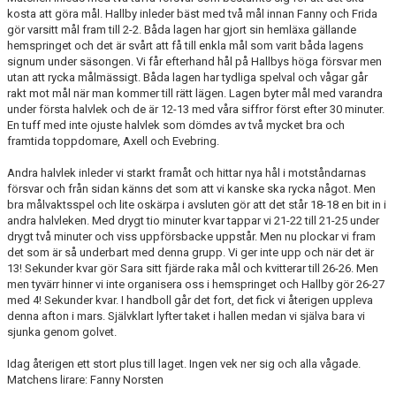
kosta att göra mål. Hallby inleder bäst med två mål innan Fanny och Frida
gör varsitt mål fram till 2-2. Båda lagen har gjort sin hemläxa gällande
hemspringet och det är svårt att få till enkla mål som varit båda lagens
signum under säsongen. Vi får efterhand hål på Hallbys höga försvar men
utan att rycka målmässigt. Båda lagen har tydliga spelval och vågar går
rakt mot mål när man kommer till rätt lägen. Lagen byter mål med varandra
under första halvlek och de är 12-13 med våra siffror först efter 30 minuter.
En tuff med inte ojuste halvlek som dömdes av två mycket bra och
framtida toppdomare, Axell och Evebring.
Andra halvlek inleder vi starkt framåt och hittar nya hål i motståndarnas
försvar och från sidan känns det som att vi kanske ska rycka något. Men
bra målvaktsspel och lite oskärpa i avsluten gör att det står 18-18 en bit in i
andra halvleken. Med drygt tio minuter kvar tappar vi 21-22 till 21-25 under
drygt två minuter och viss uppförsbacke uppstår. Men nu plockar vi fram
det som är så underbart med denna grupp. Vi ger inte upp och när det är
13! Sekunder kvar gör Sara sitt fjärde raka mål och kvitterar till 26-26. Men
men tyvärr hinner vi inte organisera oss i hemspringet och Hallby gör 26-27
med 4! Sekunder kvar. I handboll går det fort, det fick vi återigen uppleva
denna afton i mars. Självklart lyfter taket i hallen medan vi själva bara vi
sjunka genom golvet.
Idag återigen ett stort plus till laget. Ingen vek ner sig och alla vågade.
Matchens lirare: Fanny Norsten