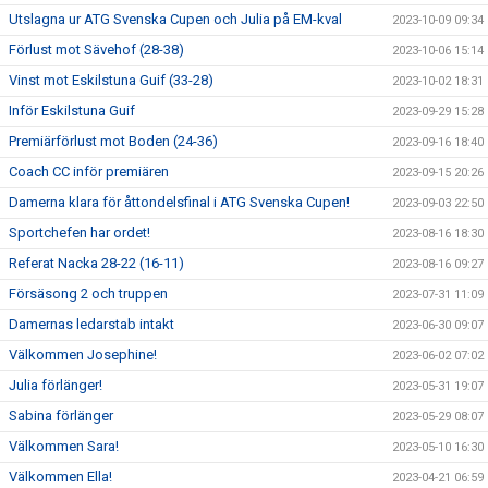
Utslagna ur ATG Svenska Cupen och Julia på EM-kval
2023-10-09 09:34
Förlust mot Sävehof (28-38)
2023-10-06 15:14
Vinst mot Eskilstuna Guif (33-28)
2023-10-02 18:31
Inför Eskilstuna Guif
2023-09-29 15:28
Premiärförlust mot Boden (24-36)
2023-09-16 18:40
Coach CC inför premiären
2023-09-15 20:26
Damerna klara för åttondelsfinal i ATG Svenska Cupen!
2023-09-03 22:50
Sportchefen har ordet!
2023-08-16 18:30
Referat Nacka 28-22 (16-11)
2023-08-16 09:27
Försäsong 2 och truppen
2023-07-31 11:09
Damernas ledarstab intakt
2023-06-30 09:07
Välkommen Josephine!
2023-06-02 07:02
Julia förlänger!
2023-05-31 19:07
Sabina förlänger
2023-05-29 08:07
Välkommen Sara!
2023-05-10 16:30
Välkommen Ella!
2023-04-21 06:59