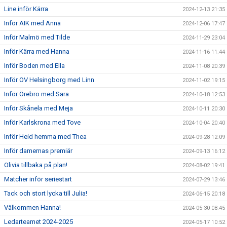
Line inför Kärra
2024-12-13 21:35
Inför AIK med Anna
2024-12-06 17:47
Inför Malmö med Tilde
2024-11-29 23:04
Inför Kärra med Hanna
2024-11-16 11:44
Inför Boden med Ella
2024-11-08 20:39
Inför OV Helsingborg med Linn
2024-11-02 19:15
Inför Örebro med Sara
2024-10-18 12:53
Inför Skånela med Meja
2024-10-11 20:30
Inför Karlskrona med Tove
2024-10-04 20:40
Inför Heid hemma med Thea
2024-09-28 12:09
Inför damernas premiär
2024-09-13 16:12
Olivia tillbaka på plan!
2024-08-02 19:41
Matcher inför seriestart
2024-07-29 13:46
Tack och stort lycka till Julia!
2024-06-15 20:18
Välkommen Hanna!
2024-05-30 08:45
Ledarteamet 2024-2025
2024-05-17 10:52