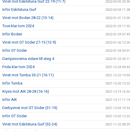
Vinst mot Eskilstuna Guif 22-19 (11-7)
2022-02-05 20:30
Inför Eskilstuna Guif
2022-02-04 11:28
Vinst mot Boden 28-22 (13-14)
2022-01-31 12:00
Tove klar tom 2024
2022-01-29 17:55
Inför Boden
2022-01-29 07:49
Vinst mot GT Söder 27-15 (12-9)
2022-01-26 12:26
Inför GT Söder
2022-01-24 09:01
Damjuniorerna vidare till steg 4
2022-01-23 20:11
Frida klar tom 2024
2021-12-24 09:44
Vinst mot Tumba 33-21 (16-11)
2021-12-22 19:03
Inför Tumba
2021-12-20 13:22
Kryss mot AIK 28-28 (16-16)
2021-12-19 16:55
Inför AIK
2021-12-17 11:19
Derbyvinst mot GT Söder (31-19)
2021-12-04 10:54
Inför GT Söder
2021-12-02 12:22
Vinst mot Eskilstuna Guif (32-24)
2021-11-22 08:29