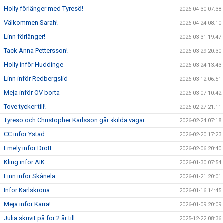
Holly förlänger med Tyresö!
2026-04-30 07:38
Välkommen Sarah!
2026-04-24 08:10
Linn förlänger!
2026-03-31 19:47
Tack Anna Pettersson!
2026-03-29 20:30
Holly inför Huddinge
2026-03-24 13:43
Linn inför Redbergslid
2026-03-12 06:51
Meja inför OV borta
2026-03-07 10:42
Tove tycker till!
2026-02-27 21:11
Tyresö och Christopher Karlsson går skilda vägar
2026-02-24 07:18
CC inför Ystad
2026-02-20 17:23
Emely inför Drott
2026-02-06 20:40
Kling inför AIK
2026-01-30 07:54
Linn inför Skånela
2026-01-21 20:01
Inför Karlskrona
2026-01-16 14:45
Meja inför Kärra!
2026-01-09 20:09
Julia skrivit på för 2 år till
2025-12-22 08:36