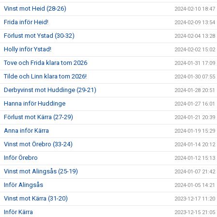
Vinst mot Heid (28-26)
2024-02-10 18:47
Frida inför Heid!
2024-02-09 13:54
Förlust mot Ystad (30-32)
2024-02-04 13:28
Holly inför Ystad!
2024-02-02 15:02
Tove och Frida klara tom 2026
2024-01-31 17:09
Tilde och Linn klara tom 2026!
2024-01-30 07:55
Derbyvinst mot Huddinge (29-21)
2024-01-28 20:51
Hanna inför Huddinge
2024-01-27 16:01
Förlust mot Kärra (27-29)
2024-01-21 20:39
Anna inför Kärra
2024-01-19 15:29
Vinst mot Örebro (33-24)
2024-01-14 20:12
Inför Örebro
2024-01-12 15:13
Vinst mot Alingsås (25-19)
2024-01-07 21:42
Inför Alingsås
2024-01-05 14:21
Vinst mot Kärra (31-20)
2023-12-17 11:20
Inför Kärra
2023-12-15 21:05