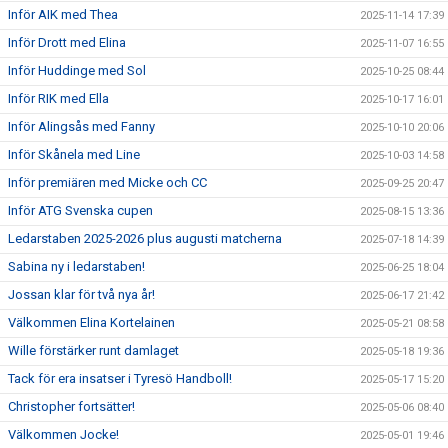
Inför AIK med Thea
2025-11-14 17:39
Inför Drott med Elina
2025-11-07 16:55
Inför Huddinge med Sol
2025-10-25 08:44
Inför RIK med Ella
2025-10-17 16:01
Inför Alingsås med Fanny
2025-10-10 20:06
Inför Skånela med Line
2025-10-03 14:58
Inför premiären med Micke och CC
2025-09-25 20:47
Inför ATG Svenska cupen
2025-08-15 13:36
Ledarstaben 2025-2026 plus augusti matcherna
2025-07-18 14:39
Sabina ny i ledarstaben!
2025-06-25 18:04
Jossan klar för två nya år!
2025-06-17 21:42
Välkommen Elina Kortelainen
2025-05-21 08:58
Wille förstärker runt damlaget
2025-05-18 19:36
Tack för era insatser i Tyresö Handboll!
2025-05-17 15:20
Christopher fortsätter!
2025-05-06 08:40
Välkommen Jocke!
2025-05-01 19:46