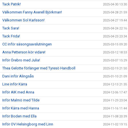
Tack Patrik!
2025-04-30 13:30
Välkommen Fanny Axerell Björkman!
2025-04-28 21:59
Välkommen Sol Karlsson!
2025-04-27 19:44
Tack Sara!
2025-04-24 22:16
Tack Frida!
2025-04-23 23:34
CC inför säsongsavslutningen
2025-03-15 09:20
Anna Petterson kör vidare!
2025-03-12 18:53
Inför Örebro med Julia!
2025-03-07 15:29
Thea Gelotte förlänger med Tyresö Handboll
2025-02-19 21:50
Dani inför Alingsås
2025-01-10 21:09
Line inför Kärra
2024-12-13 21:35
Inför AIK med Anna
2024-12-06 17:47
Inför Malmö med Tilde
2024-11-29 23:04
Inför Kärra med Hanna
2024-11-16 11:44
Inför Boden med Ella
2024-11-08 20:39
Inför OV Helsingborg med Linn
2024-11-02 19:15