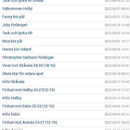
Tack och lycka till Smilla!
2022-06-09 07:25
Välkommen Holly!
2022-06-07 08:59
Fanny kör på!
2022-05-21 12:28
Julia förlänger!
2022-05-19 10:48
Tack och lycka till!
2022-05-02 14:54
Moa kör på!
2022-05-01 10:17
Hanna kör vidare!
2022-04-05 13:41
Christopher Carlsson förlänger
2022-03-24 14:45
Vinst mot Skånela 34-30 (18-16)
2022-03-20 20:42
Olivia klar för vidare spel
2022-03-18 08:10
Inför Skånela
2022-03-17 10:49
Förlust mot Hallby 26-27(12-13)
2022-03-14 17:07
Inför Hallby
2022-03-12 09:54
Förlust mot Eslöv 22-23 (12-13)
2022-03-06 19:40
Inför Eslöv
2022-03-04 09:16
Förlust mot Aranäs 25-27 (12-13)
2022-02-27 18:44