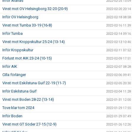
Inför Aranäs
2022-02-25 13:09
Vinst mot OV Helsingborg 32-20 (20-9)
2022-02-20 20:14
Inför OV Helsingborg
2022-02-18 08:58
Vinst mot Tumba 33-19 (16-8)
2022-02-16 11:39
Inför Tumba
2022-02-14 09:16
Vinst mot Kroppskultur 25-24 (13-14)
2022-02-13 10:46
Inför Kroppskultur
2022-02-11 07:52
Förlust mot AIK 23-24 (10-15)
2022-02-09 17:51
Inför AIK
2022-02-07 08:28
Cilla förlänger
2022-02-06 09:41
Vinst mot Eskilstuna Guif 22-19 (11-7)
2022-02-05 20:30
Inför Eskilstuna Guif
2022-02-04 11:28
Vinst mot Boden 28-22 (13-14)
2022-01-31 12:00
Tove klar tom 2024
2022-01-29 17:55
Inför Boden
2022-01-29 07:49
Vinst mot GT Söder 27-15 (12-9)
2022-01-26 12:26