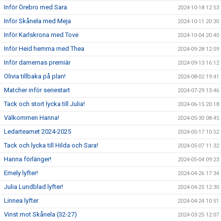
Inför Örebro med Sara
2024-10-18 12:53
Inför Skånela med Meja
2024-10-11 20:30
Inför Karlskrona med Tove
2024-10-04 20:40
Inför Heid hemma med Thea
2024-09-28 12:09
Inför damernas premiär
2024-09-13 16:12
Olivia tillbaka på plan!
2024-08-02 19:41
Matcher inför seriestart
2024-07-29 13:46
Tack och stort lycka till Julia!
2024-06-15 20:18
Välkommen Hanna!
2024-05-30 08:45
Ledarteamet 2024-2025
2024-05-17 10:52
Tack och lycka till Hilda och Sara!
2024-05-07 11:32
Hanna förlänger!
2024-05-04 09:23
Emely lyfter!
2024-04-26 17:34
Julia Lundblad lyfter!
2024-04-25 12:30
Linnea lyfter
2024-04-24 10:51
Vinst mot Skånela (32-27)
2024-03-25 12:07