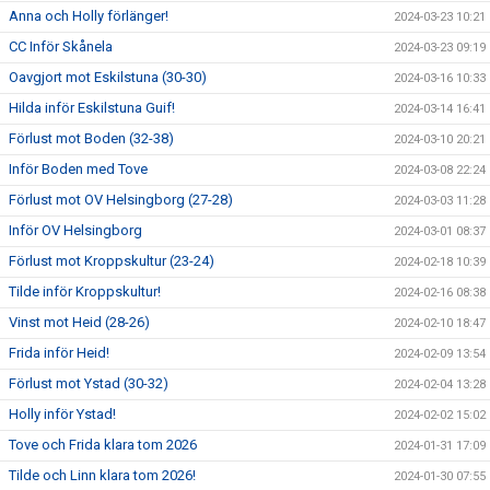
Anna och Holly förlänger!
2024-03-23 10:21
CC Inför Skånela
2024-03-23 09:19
Oavgjort mot Eskilstuna (30-30)
2024-03-16 10:33
Hilda inför Eskilstuna Guif!
2024-03-14 16:41
Förlust mot Boden (32-38)
2024-03-10 20:21
Inför Boden med Tove
2024-03-08 22:24
Förlust mot OV Helsingborg (27-28)
2024-03-03 11:28
Inför OV Helsingborg
2024-03-01 08:37
Förlust mot Kroppskultur (23-24)
2024-02-18 10:39
Tilde inför Kroppskultur!
2024-02-16 08:38
Vinst mot Heid (28-26)
2024-02-10 18:47
Frida inför Heid!
2024-02-09 13:54
Förlust mot Ystad (30-32)
2024-02-04 13:28
Holly inför Ystad!
2024-02-02 15:02
Tove och Frida klara tom 2026
2024-01-31 17:09
Tilde och Linn klara tom 2026!
2024-01-30 07:55