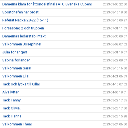
Damerna klara för åttondelsfinal i ATG Svenska Cupen!
2023-09-03 22:50
Sportchefen har ordet!
2023-08-16 18:30
Referat Nacka 28-22 (16-11)
2023-08-16 09:27
Försäsong 2 och truppen
2023-07-31 11:09
Damernas ledarstab intakt
2023-06-30 09:07
Välkommen Josephine!
2023-06-02 07:02
Julia förlänger!
2023-05-31 19:07
Sabina förlänger
2023-05-29 08:07
Välkommen Sara!
2023-05-10 16:30
Välkommen Ella!
2023-04-21 06:59
Tack och lycka till Cilla!
2023-04-13 07:02
Alva lyfter
2023-04-06 18:01
Tack Fanny!
2023-03-29 17:35
Tack Olivia!
2023-03-28 17:50
Tack Hanna
2023-03-28 15:28
Välkommen Thea!
2023-03-24 06:50