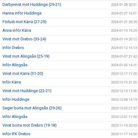
Derbyvinst mot Huddinge (29-21)
2024-01-28 20:51
Hanna inför Huddinge
2024-01-27 16:01
Förlust mot Kärra (27-29)
2024-01-21 20:39
Anna inför Kärra
2024-01-19 15:29
Vinst mot Örebro (33-24)
2024-01-14 20:12
Inför Örebro
2024-01-12 15:13
Vinst mot Alingsås (25-19)
2024-01-07 21:42
Inför Alingsås
2024-01-05 14:21
Vinst mot Kärra (31-20)
2023-12-17 11:20
Inför Kärra
2023-12-15 21:05
Vinst mot Huddinge (22-21)
2023-12-10 13:36
Inför Huddinge
2023-12-08 14:19
Seger borta mot Alingsås (29-26)
2023-12-02 21:37
Inför Alingsås
2023-12-01 11:00
Vinst borta mot Örebro (19-18)
2023-11-19 20:59
Inför IFK Örebro
2023-11-17 16:50