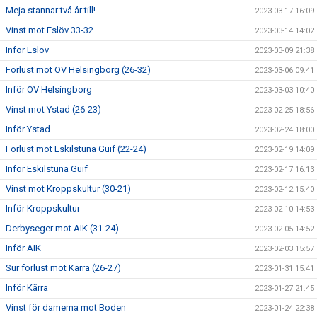
Meja stannar två år till!
2023-03-17 16:09
Vinst mot Eslöv 33-32
2023-03-14 14:02
Inför Eslöv
2023-03-09 21:38
Förlust mot OV Helsingborg (26-32)
2023-03-06 09:41
Inför OV Helsingborg
2023-03-03 10:40
Vinst mot Ystad (26-23)
2023-02-25 18:56
Inför Ystad
2023-02-24 18:00
Förlust mot Eskilstuna Guif (22-24)
2023-02-19 14:09
Inför Eskilstuna Guif
2023-02-17 16:13
Vinst mot Kroppskultur (30-21)
2023-02-12 15:40
Inför Kroppskultur
2023-02-10 14:53
Derbyseger mot AIK (31-24)
2023-02-05 14:52
Inför AIK
2023-02-03 15:57
Sur förlust mot Kärra (26-27)
2023-01-31 15:41
Inför Kärra
2023-01-27 21:45
Vinst för damerna mot Boden
2023-01-24 22:38