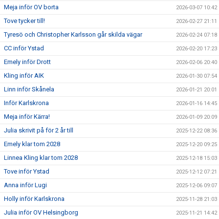
Meja inför OV borta
2026-03-07 10:42
Tove tycker till!
2026-02-27 21:11
Tyresö och Christopher Karlsson går skilda vägar
2026-02-24 07:18
CC inför Ystad
2026-02-20 17:23
Emely inför Drott
2026-02-06 20:40
Kling inför AIK
2026-01-30 07:54
Linn inför Skånela
2026-01-21 20:01
Inför Karlskrona
2026-01-16 14:45
Meja inför Kärra!
2026-01-09 20:09
Julia skrivit på för 2 år till
2025-12-22 08:36
Emely klar tom 2028
2025-12-20 09:25
Linnea Kling klar tom 2028
2025-12-18 15:03
Tove inför Ystad
2025-12-12 07:21
Anna inför Lugi
2025-12-06 09:07
Holly inför Karlskrona
2025-11-28 21:03
Julia inför OV Helsingborg
2025-11-21 14:42