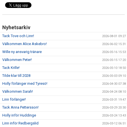
Nyhetsarkiv
Tack Tove och Linn!
2026-08-01 09:27
Välkommen Alice Askebro!
2026-06-02 15:31
Wille ny ansvarig tränare
2026-05-16 15:53
Välkommen Peter!
2026-05-15 17:20
Tack Krille!
2026-05-10 18:50
Tilde klar till 2028
2026-05-03 09:10
Holly förlänger med Tyresö!
2026-04-30 07:38
Välkommen Sarah!
2026-04-24 08:10
Linn förlänger!
2026-03-31 19:47
Tack Anna Pettersson!
2026-03-29 20:30
Holly inför Huddinge
2026-03-24 13:43
Linn inför Redbergslid
2026-03-12 06:51