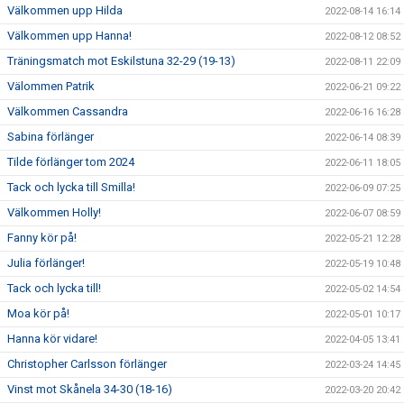
Välkommen upp Hilda
2022-08-14 16:14
Välkommen upp Hanna!
2022-08-12 08:52
Träningsmatch mot Eskilstuna 32-29 (19-13)
2022-08-11 22:09
Välommen Patrik
2022-06-21 09:22
Välkommen Cassandra
2022-06-16 16:28
Sabina förlänger
2022-06-14 08:39
Tilde förlänger tom 2024
2022-06-11 18:05
Tack och lycka till Smilla!
2022-06-09 07:25
Välkommen Holly!
2022-06-07 08:59
Fanny kör på!
2022-05-21 12:28
Julia förlänger!
2022-05-19 10:48
Tack och lycka till!
2022-05-02 14:54
Moa kör på!
2022-05-01 10:17
Hanna kör vidare!
2022-04-05 13:41
Christopher Carlsson förlänger
2022-03-24 14:45
Vinst mot Skånela 34-30 (18-16)
2022-03-20 20:42