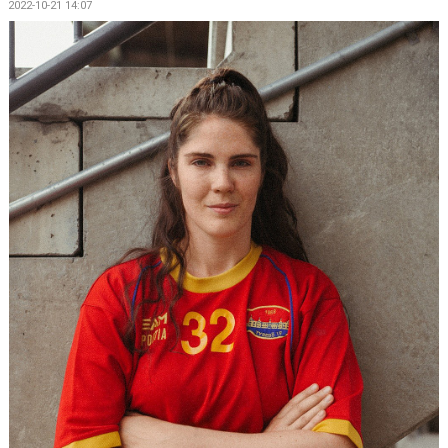
2022-10-21 14:07
KALENDER
KONTAKT