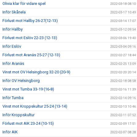
Olivia klar för vidare spel
2022-03-18 08:10
Inför Skånela
2022-03-17 10:49
Förlust mot Hallby 26-27(12-13)
2022-03-14 17:07
Inför Hallby
2022-03-12 09:54
Förlust mot Eslöv 22-23 (12-13)
2022-03-06 19:40
Inför Eslöv
2022-03-04 09:16
Förlust mot Aranäs 25-27 (12-13)
2022-02-27 18:44
Inför Aranäs
2022-02-25 13:09
Vinst mot OV Helsingborg 32-20 (20-9)
2022-02-20 20:14
Inför OV Helsingborg
2022-02-18 08:58
Vinst mot Tumba 33-19 (16-8)
2022-02-16 11:39
Inför Tumba
2022-02-14 09:16
Vinst mot Kroppskultur 25-24 (13-14)
2022-02-13 10:46
Inför Kroppskultur
2022-02-11 07:52
Förlust mot AIK 23-24 (10-15)
2022-02-09 17:51
Inför AIK
2022-02-07 08:28