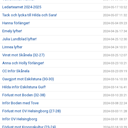
Ledarteamet 2024-2025
2024-05-17 10:52
Tack och lycka till Hilda och Sara!
2024-05-07 11:32
Hanna förlänger!
2024-05-04 09:23
Emely lyfter!
2024-04-26 17:34
Julia Lundblad lyfter!
2024-04-25 12:30
Linnea lyfter
2024-04-24 10:51
Vinst mot Skånela (32-27)
2024-03-25 12:07
Anna och Holly förlänger!
2024-03-23 10:21
CC Inför Skånela
2024-03-23 09:19
Oavgjort mot Eskilstuna (30-30)
2024-03-16 10:33
Hilda inför Eskilstuna Guif!
2024-03-14 16:41
Förlust mot Boden (32-38)
2024-03-10 20:21
Inför Boden med Tove
2024-03-08 22:24
Förlust mot OV Helsingborg (27-28)
2024-03-03 11:28
Inför OV Helsingborg
2024-03-01 08:37
Förlust mot Kroppskultur (23-24)
2024-02-18 10:39