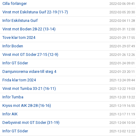
Cilla förlänger
2022-02-06 09:41
Vinst mot Eskilstuna Guif 22-19 (11-7)
2022-02-05 20:30
Inför Eskilstuna Guif
2022-02-04 11:28
Vinst mot Boden 28-22 (13-14)
2022-01-31 12:00
Tove klar tom 2024
2022-01-29 17:55
Inför Boden
2022-01-29 07:49
Vinst mot GT Söder 27-15 (12-9)
2022-01-26 12:26
Inför GT Söder
2022-01-24 09:01
Damjuniorerna vidare till steg 4
2022-01-23 20:11
Frida klar tom 2024
2021-12-24 09:44
Vinst mot Tumba 33-21 (16-11)
2021-12-22 19:03
Inför Tumba
2021-12-20 13:22
Kryss mot AIK 28-28 (16-16)
2021-12-19 16:55
Inför AIK
2021-12-17 11:19
Derbyvinst mot GT Söder (31-19)
2021-12-04 10:54
Inför GT Söder
2021-12-02 12:22