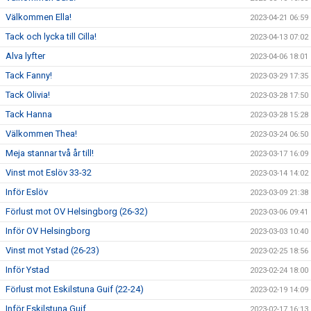
Välkommen Ella!
2023-04-21 06:59
Tack och lycka till Cilla!
2023-04-13 07:02
Alva lyfter
2023-04-06 18:01
Tack Fanny!
2023-03-29 17:35
Tack Olivia!
2023-03-28 17:50
Tack Hanna
2023-03-28 15:28
Välkommen Thea!
2023-03-24 06:50
Meja stannar två år till!
2023-03-17 16:09
Vinst mot Eslöv 33-32
2023-03-14 14:02
Inför Eslöv
2023-03-09 21:38
Förlust mot OV Helsingborg (26-32)
2023-03-06 09:41
Inför OV Helsingborg
2023-03-03 10:40
Vinst mot Ystad (26-23)
2023-02-25 18:56
Inför Ystad
2023-02-24 18:00
Förlust mot Eskilstuna Guif (22-24)
2023-02-19 14:09
Inför Eskilstuna Guif
2023-02-17 16:13