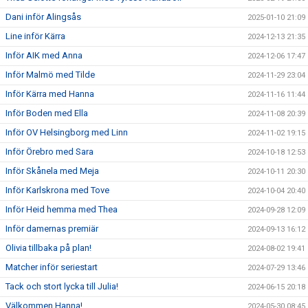
Dani inför Alingsås
2025-01-10 21:09
Line inför Kärra
2024-12-13 21:35
Inför AIK med Anna
2024-12-06 17:47
Inför Malmö med Tilde
2024-11-29 23:04
Inför Kärra med Hanna
2024-11-16 11:44
Inför Boden med Ella
2024-11-08 20:39
Inför OV Helsingborg med Linn
2024-11-02 19:15
Inför Örebro med Sara
2024-10-18 12:53
Inför Skånela med Meja
2024-10-11 20:30
Inför Karlskrona med Tove
2024-10-04 20:40
Inför Heid hemma med Thea
2024-09-28 12:09
Inför damernas premiär
2024-09-13 16:12
Olivia tillbaka på plan!
2024-08-02 19:41
Matcher inför seriestart
2024-07-29 13:46
Tack och stort lycka till Julia!
2024-06-15 20:18
Välkommen Hanna!
2024-05-30 08:45