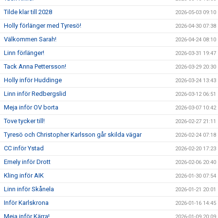
Tilde klar till 2028
2026-05-03 09:10
Holly förlänger med Tyresö!
2026-04-30 07:38
Välkommen Sarah!
2026-04-24 08:10
Linn förlänger!
2026-03-31 19:47
Tack Anna Pettersson!
2026-03-29 20:30
Holly inför Huddinge
2026-03-24 13:43
Linn inför Redbergslid
2026-03-12 06:51
Meja inför OV borta
2026-03-07 10:42
Tove tycker till!
2026-02-27 21:11
Tyresö och Christopher Karlsson går skilda vägar
2026-02-24 07:18
CC inför Ystad
2026-02-20 17:23
Emely inför Drott
2026-02-06 20:40
Kling inför AIK
2026-01-30 07:54
Linn inför Skånela
2026-01-21 20:01
Inför Karlskrona
2026-01-16 14:45
Meja inför Kärra!
2026-01-09 20:09