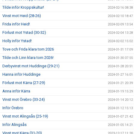
Tilde inför Kroppskultur!
2024-02-16 08:38
Vinst mot Heid (28-26)
2024-02-10 18:47
Frida inför Heid!
2024-02-09 13:54
Förlust mot Ystad (30-32)
2024-02-04 13:28
Holly inför Ystad!
2024-02-02 15:02
Tove och Frida klara tom 2026
2024-01-31 17:09
Tilde och Linn klara tom 2026!
2024-01-30 07:55
Derbyvinst mot Huddinge (29-21)
2024-01-28 20:51
Hanna inför Huddinge
2024-01-27 16:01
Förlust mot Kärra (27-29)
2024-01-21 20:39
Anna inför Kärra
2024-01-19 15:29
Vinst mot Örebro (33-24)
2024-01-14 20:12
Inför Örebro
2024-01-12 15:13
Vinst mot Alingsås (25-19)
2024-01-07 21:42
Inför Alingsås
2024-01-05 14:21
Vinst mot Kärra (31-20)
2023-12-17 11:20