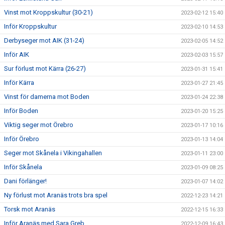
Vinst mot Kroppskultur (30-21)
2023-02-12 15:40
Inför Kroppskultur
2023-02-10 14:53
Derbyseger mot AIK (31-24)
2023-02-05 14:52
Inför AIK
2023-02-03 15:57
Sur förlust mot Kärra (26-27)
2023-01-31 15:41
Inför Kärra
2023-01-27 21:45
Vinst för damerna mot Boden
2023-01-24 22:38
Inför Boden
2023-01-20 15:25
Viktig seger mot Örebro
2023-01-17 10:16
Inför Örebro
2023-01-13 14:04
Seger mot Skånela i Vikingahallen
2023-01-11 23:00
Inför Skånela
2023-01-09 08:25
Dani förlänger!
2023-01-07 14:02
Ny förlust mot Aranäs trots bra spel
2022-12-23 14:21
Torsk mot Aranäs
2022-12-15 16:33
Inför Aranäs med Sara Greb
2022-12-09 16:43