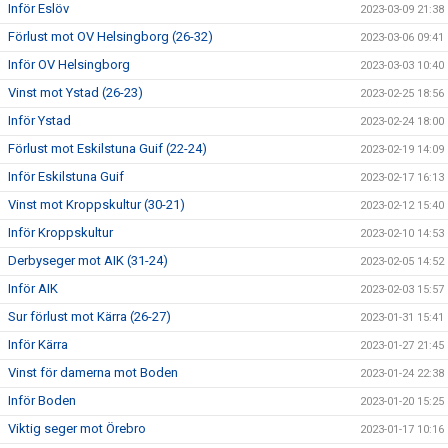
Inför Eslöv
2023-03-09 21:38
Förlust mot OV Helsingborg (26-32)
2023-03-06 09:41
Inför OV Helsingborg
2023-03-03 10:40
Vinst mot Ystad (26-23)
2023-02-25 18:56
Inför Ystad
2023-02-24 18:00
Förlust mot Eskilstuna Guif (22-24)
2023-02-19 14:09
Inför Eskilstuna Guif
2023-02-17 16:13
Vinst mot Kroppskultur (30-21)
2023-02-12 15:40
Inför Kroppskultur
2023-02-10 14:53
Derbyseger mot AIK (31-24)
2023-02-05 14:52
Inför AIK
2023-02-03 15:57
Sur förlust mot Kärra (26-27)
2023-01-31 15:41
Inför Kärra
2023-01-27 21:45
Vinst för damerna mot Boden
2023-01-24 22:38
Inför Boden
2023-01-20 15:25
Viktig seger mot Örebro
2023-01-17 10:16