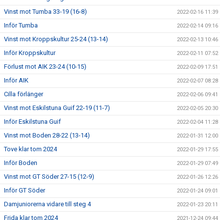
Vinst mot Tumba 33-19 (16-8)
2022-02-16 11:39
Inför Tumba
2022-02-14 09:16
Vinst mot Kroppskultur 25-24 (13-14)
2022-02-13 10:46
Inför Kroppskultur
2022-02-11 07:52
Förlust mot AIK 23-24 (10-15)
2022-02-09 17:51
Inför AIK
2022-02-07 08:28
Cilla förlänger
2022-02-06 09:41
Vinst mot Eskilstuna Guif 22-19 (11-7)
2022-02-05 20:30
Inför Eskilstuna Guif
2022-02-04 11:28
Vinst mot Boden 28-22 (13-14)
2022-01-31 12:00
Tove klar tom 2024
2022-01-29 17:55
Inför Boden
2022-01-29 07:49
Vinst mot GT Söder 27-15 (12-9)
2022-01-26 12:26
Inför GT Söder
2022-01-24 09:01
Damjuniorerna vidare till steg 4
2022-01-23 20:11
Frida klar tom 2024
2021-12-24 09:44