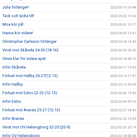
Julia förlänger!
2022-05-19 10:48
Tack och lycka till!
2022-05-02 14:54
Moa kör på!
2022-05-01 10:17
Hanna kör vidare!
2022-04-05 13:41
Christopher Carlsson förlänger
2022-03-24 14:45
Vinst mot Skånela 34-30 (18-16)
2022-03-20 20:42
Olivia klar för vidare spel
2022-03-18 08:10
Inför Skånela
2022-03-17 10:49
Förlust mot Hallby 26-27(12-13)
2022-03-14 17:07
Inför Hallby
2022-03-12 09:54
Förlust mot Eslöv 22-23 (12-13)
2022-03-06 19:40
Inför Eslöv
2022-03-04 09:16
Förlust mot Aranäs 25-27 (12-13)
2022-02-27 18:44
Inför Aranäs
2022-02-25 13:09
Vinst mot OV Helsingborg 32-20 (20-9)
2022-02-20 20:14
Inför OV Helsingborg
2022-02-18 08:58