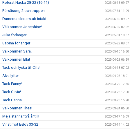
Referat Nacka 28-22 (16-11)
2023-08-16 09:27
Försäsong 2 och truppen
2023-07-31 11:09
Damernas ledarstab intakt
2023-06-30 09:07
Välkommen Josephine!
2023-06-02 07:02
Julia förlänger!
2023-05-31 19:07
Sabina förlänger
2023-05-29 08:07
Välkommen Sara!
2023-05-10 16:30
Välkommen Ella!
2023-04-21 06:59
Tack och lycka till Cilla!
2023-04-13 07:02
Alva lyfter
2023-04-06 18:01
Tack Fanny!
2023-03-29 17:35
Tack Olivia!
2023-03-28 17:50
Tack Hanna
2023-03-28 15:28
Välkommen Thea!
2023-03-24 06:50
Meja stannar två år till!
2023-03-17 16:09
Vinst mot Eslöv 33-32
2023-03-14 14:02