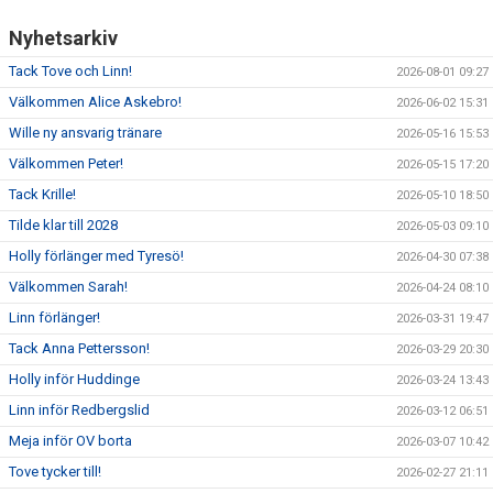
Nyhetsarkiv
Tack Tove och Linn!
2026-08-01 09:27
Välkommen Alice Askebro!
2026-06-02 15:31
Wille ny ansvarig tränare
2026-05-16 15:53
Välkommen Peter!
2026-05-15 17:20
Tack Krille!
2026-05-10 18:50
Tilde klar till 2028
2026-05-03 09:10
Holly förlänger med Tyresö!
2026-04-30 07:38
Välkommen Sarah!
2026-04-24 08:10
Linn förlänger!
2026-03-31 19:47
Tack Anna Pettersson!
2026-03-29 20:30
Holly inför Huddinge
2026-03-24 13:43
Linn inför Redbergslid
2026-03-12 06:51
Meja inför OV borta
2026-03-07 10:42
Tove tycker till!
2026-02-27 21:11