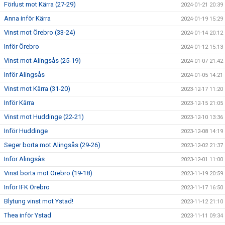
Förlust mot Kärra (27-29)
2024-01-21 20:39
Anna inför Kärra
2024-01-19 15:29
Vinst mot Örebro (33-24)
2024-01-14 20:12
Inför Örebro
2024-01-12 15:13
Vinst mot Alingsås (25-19)
2024-01-07 21:42
Inför Alingsås
2024-01-05 14:21
Vinst mot Kärra (31-20)
2023-12-17 11:20
Inför Kärra
2023-12-15 21:05
Vinst mot Huddinge (22-21)
2023-12-10 13:36
Inför Huddinge
2023-12-08 14:19
Seger borta mot Alingsås (29-26)
2023-12-02 21:37
Inför Alingsås
2023-12-01 11:00
Vinst borta mot Örebro (19-18)
2023-11-19 20:59
Inför IFK Örebro
2023-11-17 16:50
Blytung vinst mot Ystad!
2023-11-12 21:10
Thea inför Ystad
2023-11-11 09:34