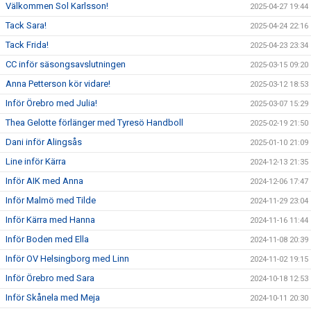
Välkommen Sol Karlsson!
2025-04-27 19:44
Tack Sara!
2025-04-24 22:16
Tack Frida!
2025-04-23 23:34
CC inför säsongsavslutningen
2025-03-15 09:20
Anna Petterson kör vidare!
2025-03-12 18:53
Inför Örebro med Julia!
2025-03-07 15:29
Thea Gelotte förlänger med Tyresö Handboll
2025-02-19 21:50
Dani inför Alingsås
2025-01-10 21:09
Line inför Kärra
2024-12-13 21:35
Inför AIK med Anna
2024-12-06 17:47
Inför Malmö med Tilde
2024-11-29 23:04
Inför Kärra med Hanna
2024-11-16 11:44
Inför Boden med Ella
2024-11-08 20:39
Inför OV Helsingborg med Linn
2024-11-02 19:15
Inför Örebro med Sara
2024-10-18 12:53
Inför Skånela med Meja
2024-10-11 20:30