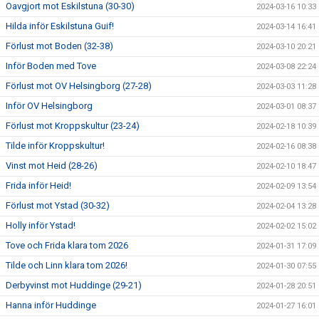
Oavgjort mot Eskilstuna (30-30)
2024-03-16 10:33
Hilda inför Eskilstuna Guif!
2024-03-14 16:41
Förlust mot Boden (32-38)
2024-03-10 20:21
Inför Boden med Tove
2024-03-08 22:24
Förlust mot OV Helsingborg (27-28)
2024-03-03 11:28
Inför OV Helsingborg
2024-03-01 08:37
Förlust mot Kroppskultur (23-24)
2024-02-18 10:39
Tilde inför Kroppskultur!
2024-02-16 08:38
Vinst mot Heid (28-26)
2024-02-10 18:47
Frida inför Heid!
2024-02-09 13:54
Förlust mot Ystad (30-32)
2024-02-04 13:28
Holly inför Ystad!
2024-02-02 15:02
Tove och Frida klara tom 2026
2024-01-31 17:09
Tilde och Linn klara tom 2026!
2024-01-30 07:55
Derbyvinst mot Huddinge (29-21)
2024-01-28 20:51
Hanna inför Huddinge
2024-01-27 16:01