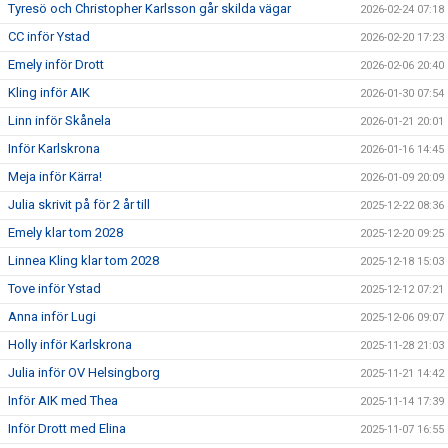
Tyresö och Christopher Karlsson går skilda vägar
2026-02-24 07:18
CC inför Ystad
2026-02-20 17:23
Emely inför Drott
2026-02-06 20:40
Kling inför AIK
2026-01-30 07:54
Linn inför Skånela
2026-01-21 20:01
Inför Karlskrona
2026-01-16 14:45
Meja inför Kärra!
2026-01-09 20:09
Julia skrivit på för 2 år till
2025-12-22 08:36
Emely klar tom 2028
2025-12-20 09:25
Linnea Kling klar tom 2028
2025-12-18 15:03
Tove inför Ystad
2025-12-12 07:21
Anna inför Lugi
2025-12-06 09:07
Holly inför Karlskrona
2025-11-28 21:03
Julia inför OV Helsingborg
2025-11-21 14:42
Inför AIK med Thea
2025-11-14 17:39
Inför Drott med Elina
2025-11-07 16:55