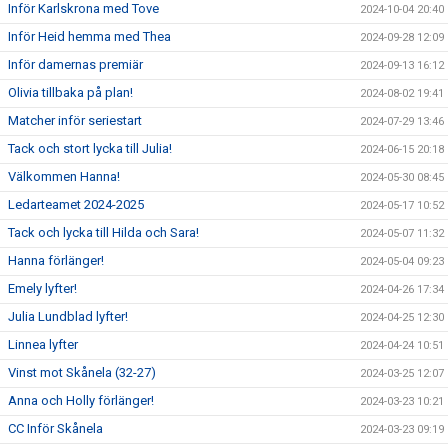
Inför Karlskrona med Tove
2024-10-04 20:40
Inför Heid hemma med Thea
2024-09-28 12:09
Inför damernas premiär
2024-09-13 16:12
Olivia tillbaka på plan!
2024-08-02 19:41
Matcher inför seriestart
2024-07-29 13:46
Tack och stort lycka till Julia!
2024-06-15 20:18
Välkommen Hanna!
2024-05-30 08:45
Ledarteamet 2024-2025
2024-05-17 10:52
Tack och lycka till Hilda och Sara!
2024-05-07 11:32
Hanna förlänger!
2024-05-04 09:23
Emely lyfter!
2024-04-26 17:34
Julia Lundblad lyfter!
2024-04-25 12:30
Linnea lyfter
2024-04-24 10:51
Vinst mot Skånela (32-27)
2024-03-25 12:07
Anna och Holly förlänger!
2024-03-23 10:21
CC Inför Skånela
2024-03-23 09:19