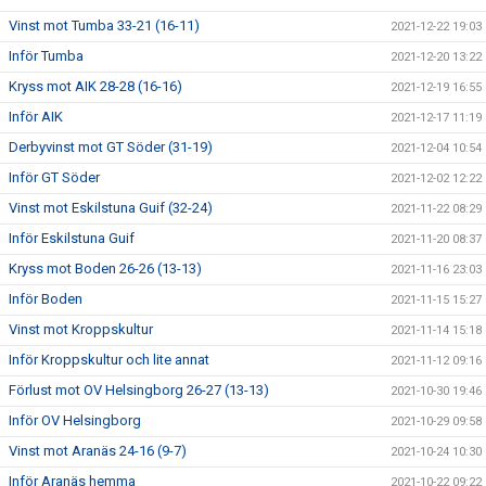
Vinst mot Tumba 33-21 (16-11)
2021-12-22 19:03
Inför Tumba
2021-12-20 13:22
Kryss mot AIK 28-28 (16-16)
2021-12-19 16:55
Inför AIK
2021-12-17 11:19
Derbyvinst mot GT Söder (31-19)
2021-12-04 10:54
Inför GT Söder
2021-12-02 12:22
Vinst mot Eskilstuna Guif (32-24)
2021-11-22 08:29
Inför Eskilstuna Guif
2021-11-20 08:37
Kryss mot Boden 26-26 (13-13)
2021-11-16 23:03
Inför Boden
2021-11-15 15:27
Vinst mot Kroppskultur
2021-11-14 15:18
Inför Kroppskultur och lite annat
2021-11-12 09:16
Förlust mot OV Helsingborg 26-27 (13-13)
2021-10-30 19:46
Inför OV Helsingborg
2021-10-29 09:58
Vinst mot Aranäs 24-16 (9-7)
2021-10-24 10:30
Inför Aranäs hemma
2021-10-22 09:22