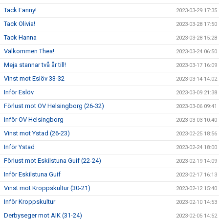
Tack Fanny!
2023-03-29 17:35
Tack Olivia!
2023-03-28 17:50
Tack Hanna
2023-03-28 15:28
Välkommen Thea!
2023-03-24 06:50
Meja stannar två år till!
2023-03-17 16:09
Vinst mot Eslöv 33-32
2023-03-14 14:02
Inför Eslöv
2023-03-09 21:38
Förlust mot OV Helsingborg (26-32)
2023-03-06 09:41
Inför OV Helsingborg
2023-03-03 10:40
Vinst mot Ystad (26-23)
2023-02-25 18:56
Inför Ystad
2023-02-24 18:00
Förlust mot Eskilstuna Guif (22-24)
2023-02-19 14:09
Inför Eskilstuna Guif
2023-02-17 16:13
Vinst mot Kroppskultur (30-21)
2023-02-12 15:40
Inför Kroppskultur
2023-02-10 14:53
Derbyseger mot AIK (31-24)
2023-02-05 14:52