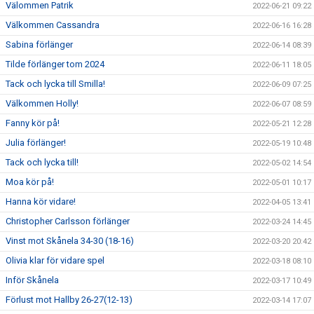
Välommen Patrik
2022-06-21 09:22
Välkommen Cassandra
2022-06-16 16:28
Sabina förlänger
2022-06-14 08:39
Tilde förlänger tom 2024
2022-06-11 18:05
Tack och lycka till Smilla!
2022-06-09 07:25
Välkommen Holly!
2022-06-07 08:59
Fanny kör på!
2022-05-21 12:28
Julia förlänger!
2022-05-19 10:48
Tack och lycka till!
2022-05-02 14:54
Moa kör på!
2022-05-01 10:17
Hanna kör vidare!
2022-04-05 13:41
Christopher Carlsson förlänger
2022-03-24 14:45
Vinst mot Skånela 34-30 (18-16)
2022-03-20 20:42
Olivia klar för vidare spel
2022-03-18 08:10
Inför Skånela
2022-03-17 10:49
Förlust mot Hallby 26-27(12-13)
2022-03-14 17:07