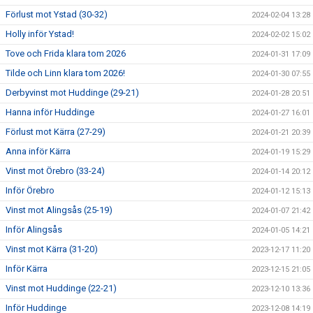
Förlust mot Ystad (30-32)
2024-02-04 13:28
Holly inför Ystad!
2024-02-02 15:02
Tove och Frida klara tom 2026
2024-01-31 17:09
Tilde och Linn klara tom 2026!
2024-01-30 07:55
Derbyvinst mot Huddinge (29-21)
2024-01-28 20:51
Hanna inför Huddinge
2024-01-27 16:01
Förlust mot Kärra (27-29)
2024-01-21 20:39
Anna inför Kärra
2024-01-19 15:29
Vinst mot Örebro (33-24)
2024-01-14 20:12
Inför Örebro
2024-01-12 15:13
Vinst mot Alingsås (25-19)
2024-01-07 21:42
Inför Alingsås
2024-01-05 14:21
Vinst mot Kärra (31-20)
2023-12-17 11:20
Inför Kärra
2023-12-15 21:05
Vinst mot Huddinge (22-21)
2023-12-10 13:36
Inför Huddinge
2023-12-08 14:19