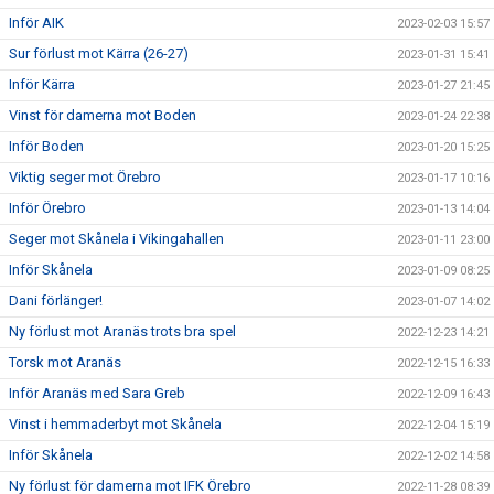
Inför AIK
2023-02-03 15:57
Sur förlust mot Kärra (26-27)
2023-01-31 15:41
Inför Kärra
2023-01-27 21:45
Vinst för damerna mot Boden
2023-01-24 22:38
Inför Boden
2023-01-20 15:25
Viktig seger mot Örebro
2023-01-17 10:16
Inför Örebro
2023-01-13 14:04
Seger mot Skånela i Vikingahallen
2023-01-11 23:00
Inför Skånela
2023-01-09 08:25
Dani förlänger!
2023-01-07 14:02
Ny förlust mot Aranäs trots bra spel
2022-12-23 14:21
Torsk mot Aranäs
2022-12-15 16:33
Inför Aranäs med Sara Greb
2022-12-09 16:43
Vinst i hemmaderbyt mot Skånela
2022-12-04 15:19
Inför Skånela
2022-12-02 14:58
Ny förlust för damerna mot IFK Örebro
2022-11-28 08:39