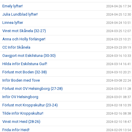
Emely lyfter!
2024-04-26 17:34
Julia Lundblad lyfter!
2024-04-25 12:30
Linnea lyfter
2024-04-24 10:51
Vinst mot Skånela (32-27)
2024-03-25 12:07
Anna och Holly förlänger!
2024-03-23 10:21
CC Inför Skånela
2024-03-23 09:19
Oavgjort mot Eskilstuna (30-30)
2024-03-16 10:33
Hilda inför Eskilstuna Guif!
2024-03-14 16:41
Förlust mot Boden (32-38)
2024-03-10 20:21
Inför Boden med Tove
2024-03-08 22:24
Förlust mot OV Helsingborg (27-28)
2024-03-03 11:28
Inför OV Helsingborg
2024-03-01 08:37
Förlust mot Kroppskultur (23-24)
2024-02-18 10:39
Tilde inför Kroppskultur!
2024-02-16 08:38
Vinst mot Heid (28-26)
2024-02-10 18:47
Frida inför Heid!
2024-02-09 13:54