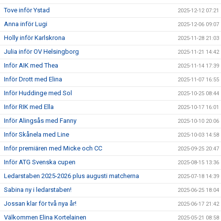
Tove inför Ystad
2025-12-12 07:21
Anna inför Lugi
2025-12-06 09:07
Holly inför Karlskrona
2025-11-28 21:03
Julia inför OV Helsingborg
2025-11-21 14:42
Inför AIK med Thea
2025-11-14 17:39
Inför Drott med Elina
2025-11-07 16:55
Inför Huddinge med Sol
2025-10-25 08:44
Inför RIK med Ella
2025-10-17 16:01
Inför Alingsås med Fanny
2025-10-10 20:06
Inför Skånela med Line
2025-10-03 14:58
Inför premiären med Micke och CC
2025-09-25 20:47
Inför ATG Svenska cupen
2025-08-15 13:36
Ledarstaben 2025-2026 plus augusti matcherna
2025-07-18 14:39
Sabina ny i ledarstaben!
2025-06-25 18:04
Jossan klar för två nya år!
2025-06-17 21:42
Välkommen Elina Kortelainen
2025-05-21 08:58