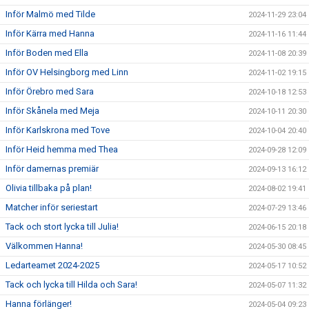
Inför Malmö med Tilde
2024-11-29 23:04
Inför Kärra med Hanna
2024-11-16 11:44
Inför Boden med Ella
2024-11-08 20:39
Inför OV Helsingborg med Linn
2024-11-02 19:15
Inför Örebro med Sara
2024-10-18 12:53
Inför Skånela med Meja
2024-10-11 20:30
Inför Karlskrona med Tove
2024-10-04 20:40
Inför Heid hemma med Thea
2024-09-28 12:09
Inför damernas premiär
2024-09-13 16:12
Olivia tillbaka på plan!
2024-08-02 19:41
Matcher inför seriestart
2024-07-29 13:46
Tack och stort lycka till Julia!
2024-06-15 20:18
Välkommen Hanna!
2024-05-30 08:45
Ledarteamet 2024-2025
2024-05-17 10:52
Tack och lycka till Hilda och Sara!
2024-05-07 11:32
Hanna förlänger!
2024-05-04 09:23