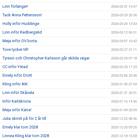
Linn förlänger!
2026-03-31 19:47
Tack Anna Pettersson!
2026-03-29 20:30
Holly inför Huddinge
2026-03-24 13:43
Linn inför Redbergslid
2026-03-12 06:51
Meja inför OV borta
2026-03-07 10:42
Tove tycker till!
2026-02-27 21:11
Tyresö och Christopher Karlsson går skilda vägar
2026-02-24 07:18
CC inför Ystad
2026-02-20 17:23
Emely inför Drott
2026-02-06 20:40
Kling inför AIK
2026-01-30 07:54
Linn inför Skånela
2026-01-21 20:01
Inför Karlskrona
2026-01-16 14:45
Meja inför Kärra!
2026-01-09 20:09
Julia skrivit på för 2 år till
2025-12-22 08:36
Emely klar tom 2028
2025-12-20 09:25
Linnea Kling klar tom 2028
2025-12-18 15:03