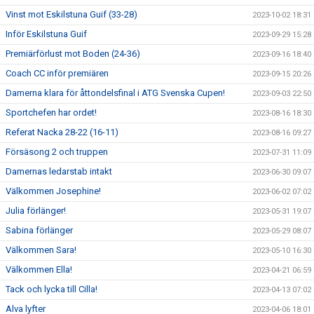
Vinst mot Eskilstuna Guif (33-28)
2023-10-02 18:31
Inför Eskilstuna Guif
2023-09-29 15:28
Premiärförlust mot Boden (24-36)
2023-09-16 18:40
Coach CC inför premiären
2023-09-15 20:26
Damerna klara för åttondelsfinal i ATG Svenska Cupen!
2023-09-03 22:50
Sportchefen har ordet!
2023-08-16 18:30
Referat Nacka 28-22 (16-11)
2023-08-16 09:27
Försäsong 2 och truppen
2023-07-31 11:09
Damernas ledarstab intakt
2023-06-30 09:07
Välkommen Josephine!
2023-06-02 07:02
Julia förlänger!
2023-05-31 19:07
Sabina förlänger
2023-05-29 08:07
Välkommen Sara!
2023-05-10 16:30
Välkommen Ella!
2023-04-21 06:59
Tack och lycka till Cilla!
2023-04-13 07:02
Alva lyfter
2023-04-06 18:01