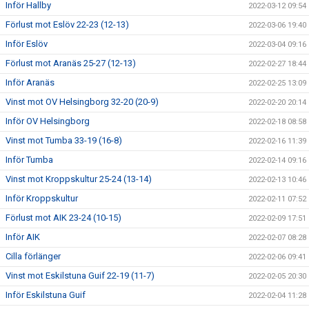
Inför Hallby
2022-03-12 09:54
Förlust mot Eslöv 22-23 (12-13)
2022-03-06 19:40
Inför Eslöv
2022-03-04 09:16
Förlust mot Aranäs 25-27 (12-13)
2022-02-27 18:44
Inför Aranäs
2022-02-25 13:09
Vinst mot OV Helsingborg 32-20 (20-9)
2022-02-20 20:14
Inför OV Helsingborg
2022-02-18 08:58
Vinst mot Tumba 33-19 (16-8)
2022-02-16 11:39
Inför Tumba
2022-02-14 09:16
Vinst mot Kroppskultur 25-24 (13-14)
2022-02-13 10:46
Inför Kroppskultur
2022-02-11 07:52
Förlust mot AIK 23-24 (10-15)
2022-02-09 17:51
Inför AIK
2022-02-07 08:28
Cilla förlänger
2022-02-06 09:41
Vinst mot Eskilstuna Guif 22-19 (11-7)
2022-02-05 20:30
Inför Eskilstuna Guif
2022-02-04 11:28