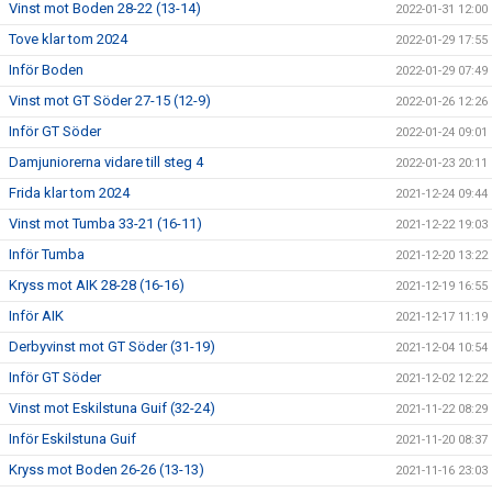
Vinst mot Boden 28-22 (13-14)
2022-01-31 12:00
Tove klar tom 2024
2022-01-29 17:55
Inför Boden
2022-01-29 07:49
Vinst mot GT Söder 27-15 (12-9)
2022-01-26 12:26
Inför GT Söder
2022-01-24 09:01
Damjuniorerna vidare till steg 4
2022-01-23 20:11
Frida klar tom 2024
2021-12-24 09:44
Vinst mot Tumba 33-21 (16-11)
2021-12-22 19:03
Inför Tumba
2021-12-20 13:22
Kryss mot AIK 28-28 (16-16)
2021-12-19 16:55
Inför AIK
2021-12-17 11:19
Derbyvinst mot GT Söder (31-19)
2021-12-04 10:54
Inför GT Söder
2021-12-02 12:22
Vinst mot Eskilstuna Guif (32-24)
2021-11-22 08:29
Inför Eskilstuna Guif
2021-11-20 08:37
Kryss mot Boden 26-26 (13-13)
2021-11-16 23:03