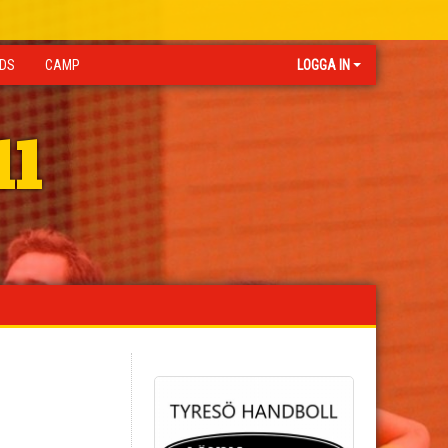
IDS
CAMP
LOGGA IN
ll