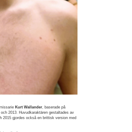
mmissarie
Kurt Wallander
, baserade på
 och 2013. Huvudkaraktären gestaltades av
h 2015 gjordes också en brittisk version med