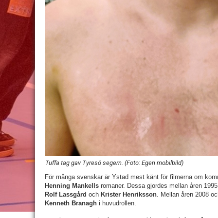
Tuffa tag gav Tyresö segern. (Foto: Egen mobilbild)
För många svenskar är Ystad mest känt för filmerna om ko
Henning Mankells
romaner. Dessa gjordes mellan åren 1995
Rolf Lassgård
och
Krister Henriksson
. Mellan åren 2008 oc
Kenneth Branagh
i huvudrollen.