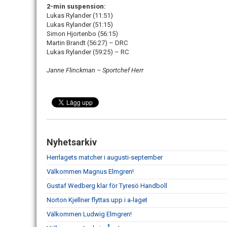
2-min suspension:
Lukas Rylander (11:51)
Lukas Rylander (51:15)
Simon Hjortenbo (56:15)
Martin Brandt (56:27) – DRC
Lukas Rylander (59:25) – RC
Janne Flinckman – Sportchef Herr
Nyhetsarkiv
Herrlagets matcher i augusti-september
Välkommen Magnus Elmgren!
Gustaf Wedberg klar för Tyresö Handboll
Norton Kjellner flyttas upp i a-laget
Välkommen Ludwig Elmgren!