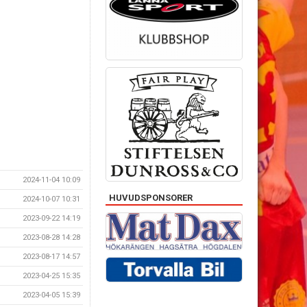
2024-11-04 10:09
HUVUDSPONSORER
2024-10-07 10:31
2023-09-22 14:19
2023-08-28 14:28
2023-08-17 14:57
2023-04-25 15:35
2023-04-05 15:39