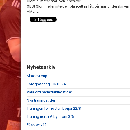
Glöm ej matchställ och inneskor.
OBS! Glöm heller inte den blankett ni fått på mail underskriven 
//Maria
Nyhetsarkiv
Skadevi cup
Fotografering 10/10-24
Våra ordinarie träningstider
Nya träningstider
Träningen för hösten börjar 22/8
Träning nere i Alby fr om 3/5
Påsklov v15