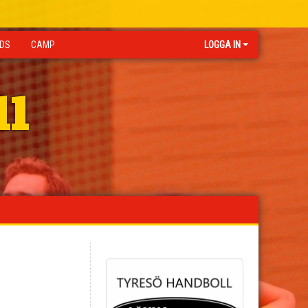
IDS
CAMP
LOGGA IN
ll