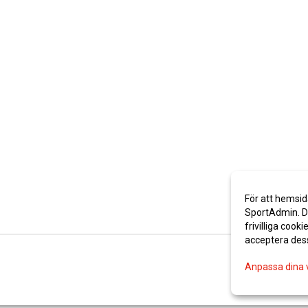
För att hemsid
SportAdmin. De
frivilliga cooki
acceptera des
Anpassa dina 