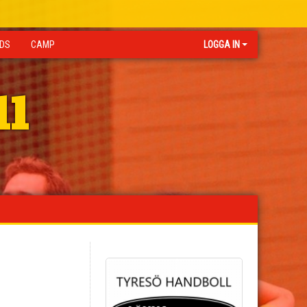
IDS
CAMP
LOGGA IN
ll