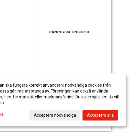
TRÄNINGSSPONSORER
SPONSORER
an ska fungera korrekt använder vi nödvändiga cookies från
ssa går inte att stänga av. Föreningen kan också använda
es, t.ex. för statistik eller marknadsföring. Du väljer själv om du vill
sa.
val
Acceptera nödvändiga
Acceptera alla