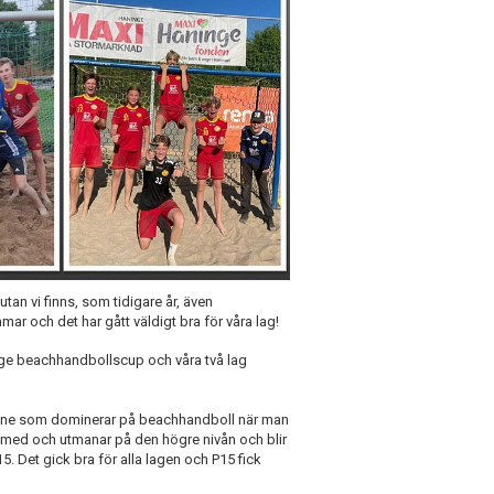
tan vi finns, som tidigare år, även
ar och det har gått väldigt bra för våra lag!
nge beachhandbollscup och våra två lag
Skåne som dominerar på beachhandboll när man
r med och utmanar på den högre nivån och blir
15. Det gick bra för alla lagen och P15 fick