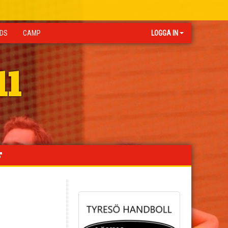
IDS
CAMP
LOGGA IN
ll