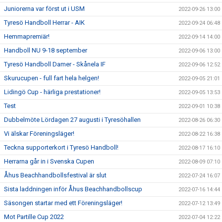
Juniorerna var först ut i USM
2022-09-26 13:00
Tyresö Handboll Herrar - AIK
2022-09-24 06:48
Hemmapremiär!
2022-09-14 14:00
Handboll NU 9-18 september
2022-09-06 13:00
Tyresö Handboll Damer - Skånela IF
2022-09-06 12:52
Skurucupen - full fart hela helgen!
2022-09-05 21:01
Lidingö Cup - härliga prestationer!
2022-09-05 13:53
Test
2022-09-01 10:38
Dubbelmöte Lördagen 27 augusti i Tyresöhallen
2022-08-26 06:30
Vi älskar Föreningsläger!
2022-08-22 16:38
Teckna supporterkort i Tyresö Handboll!
2022-08-17 16:10
Herrarna går in i Svenska Cupen
2022-08-09 07:10
Åhus Beachhandbollsfestival är slut
2022-07-24 16:07
Sista laddningen inför Åhus Beachhandbollscup
2022-07-16 14:44
Säsongen startar med ett Föreningsläger!
2022-07-12 13:49
Mot Partille Cup 2022
2022-07-04 12:22