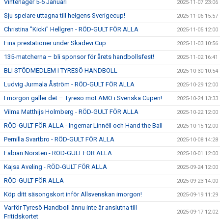
Vinterläger 5-6 Januari
2025-11-07 23:06
Sju spelare uttagna till helgens Sverigecup!
2025-11-06 15:57
Christina "Kicki" Hellgren - RÖD-GULT FÖR ALLA
2025-11-05 12:00
Fina prestationer under Skadevi Cup
2025-11-03 10:56
135-matcherna – bli sponsor för årets handbollsfest!
2025-11-02 16:41
BLI STÖDMEDLEM I TYRESÖ HANDBOLL
2025-10-30 10:54
Ludvig Jurmala Åström - RÖD-GULT FÖR ALLA
2025-10-29 12:00
I morgon gäller det – Tyresö mot AMO i Svenska Cupen!
2025-10-24 13:33
Vilma Matthijs Holmberg - RÖD-GULT FÖR ALLA
2025-10-22 12:00
RÖD-GULT FÖR ALLA - Ingemar Linnéll och Hand the Ball
2025-10-15 12:00
Pernilla Svartbro - RÖD-GULT FÖR ALLA
2025-10-08 14:28
Fabian Norsten - RÖD-GULT FÖR ALLA
2025-10-01 12:00
Kajsa Aveling - RÖD-GULT FÖR ALLA
2025-09-24 12:00
RÖD-GULT FÖR ALLA
2025-09-23 14:00
Köp ditt säsongskort inför Allsvenskan imorgon!
2025-09-19 11:29
Varför Tyresö Handboll ännu inte är anslutna till
2025-09-17 12:02
Fritidskortet