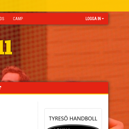
IDS
CAMP
LOGGA IN
ll