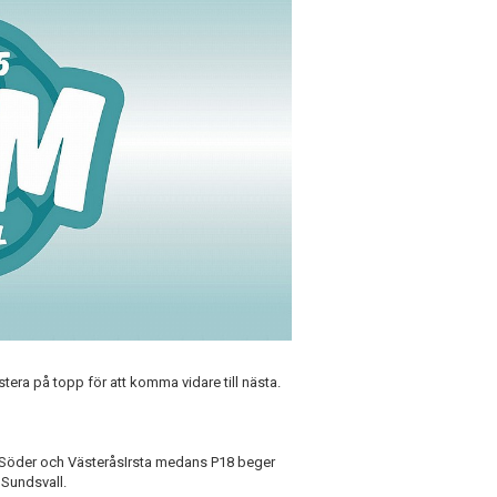
stera på topp för att komma vidare till nästa.
T Söder och VästeråsIrsta medans P18 beger
 Sundsvall.