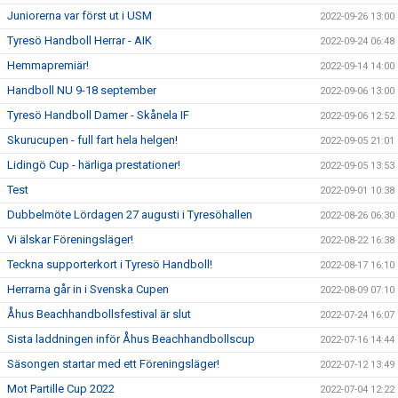
Juniorerna var först ut i USM
2022-09-26 13:00
Tyresö Handboll Herrar - AIK
2022-09-24 06:48
Hemmapremiär!
2022-09-14 14:00
Handboll NU 9-18 september
2022-09-06 13:00
Tyresö Handboll Damer - Skånela IF
2022-09-06 12:52
Skurucupen - full fart hela helgen!
2022-09-05 21:01
Lidingö Cup - härliga prestationer!
2022-09-05 13:53
Test
2022-09-01 10:38
Dubbelmöte Lördagen 27 augusti i Tyresöhallen
2022-08-26 06:30
Vi älskar Föreningsläger!
2022-08-22 16:38
Teckna supporterkort i Tyresö Handboll!
2022-08-17 16:10
Herrarna går in i Svenska Cupen
2022-08-09 07:10
Åhus Beachhandbollsfestival är slut
2022-07-24 16:07
Sista laddningen inför Åhus Beachhandbollscup
2022-07-16 14:44
Säsongen startar med ett Föreningsläger!
2022-07-12 13:49
Mot Partille Cup 2022
2022-07-04 12:22