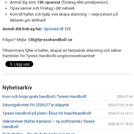
Anmäl dig som
135-sponsor
(företag eller privatperson).
Tipsa vänner och företag i ditt nätverk.
Kom till hallen och hjälp oss skapa stämning – varje person på
läktaren gör skillnad!
Anmäl ditt bidrag här:
Sponsra till 135
Frågor? Mejla:
135@tyresohandboll.se
Tillsammans fyller vi hallen, skapar en fantastisk stämning och säkrar
framtiden för Tyresö Handbolls ungdomsverksamhet!
Nyhetsarkiv
Kom och börja spela handboll i Tyresö Handboll!
2026-07-30
Säsongskorten för 2026/27 är släppta!
2026-07-25 16:09
Tyresö Handboll på plats i Åhus för beachhandboll!
2026-07-14 14:11
Välkommen Stefan Karlsson – ny ordförande i Tyresö
2026-06-27 18:45
Handboll