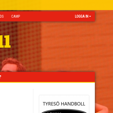
IDS
CAMP
LOGGA IN
ll