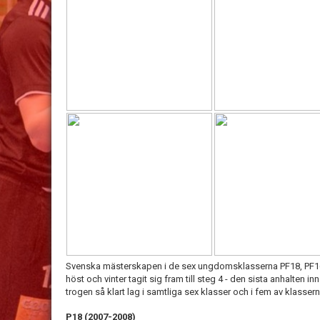
Svenska mästerskapen i de sex ungdomsklasserna PF18, PF16
höst och vinter tagit sig fram till steg 4 - den sista anhalten i
trogen så klart lag i samtliga sex klasser och i fem av klasserna
P18 (2007-2008)