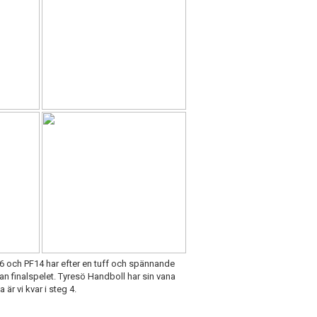
 och PF14 har efter en tuff och spännande
nnan finalspelet. Tyresö Handboll har sin vana
 är vi kvar i steg 4.