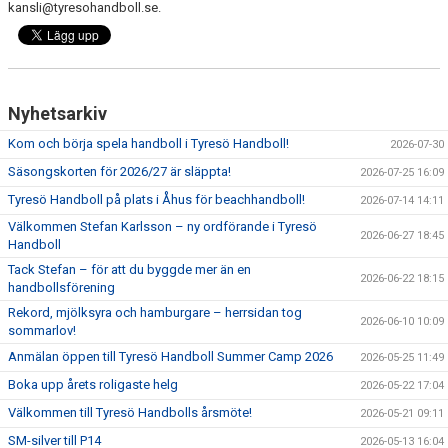
kansli@tyresohandboll.se.
Nyhetsarkiv
Kom och börja spela handboll i Tyresö Handboll!
2026-07-30
Säsongskorten för 2026/27 är släppta!
2026-07-25 16:09
Tyresö Handboll på plats i Åhus för beachhandboll!
2026-07-14 14:11
Välkommen Stefan Karlsson – ny ordförande i Tyresö
2026-06-27 18:45
Handboll
Tack Stefan – för att du byggde mer än en
2026-06-22 18:15
handbollsförening
Rekord, mjölksyra och hamburgare – herrsidan tog
2026-06-10 10:09
sommarlov!
Anmälan öppen till Tyresö Handboll Summer Camp 2026
2026-05-25 11:49
Boka upp årets roligaste helg
2026-05-22 17:04
Välkommen till Tyresö Handbolls årsmöte!
2026-05-21 09:11
SM-silver till P14
2026-05-13 16:04