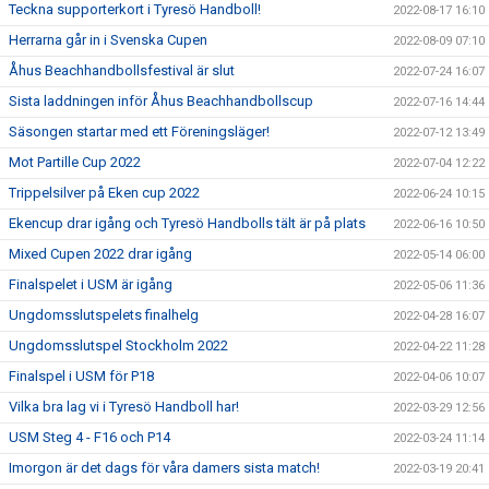
Teckna supporterkort i Tyresö Handboll!
2022-08-17 16:10
Herrarna går in i Svenska Cupen
2022-08-09 07:10
Åhus Beachhandbollsfestival är slut
2022-07-24 16:07
Sista laddningen inför Åhus Beachhandbollscup
2022-07-16 14:44
Säsongen startar med ett Föreningsläger!
2022-07-12 13:49
Mot Partille Cup 2022
2022-07-04 12:22
Trippelsilver på Eken cup 2022
2022-06-24 10:15
Ekencup drar igång och Tyresö Handbolls tält är på plats
2022-06-16 10:50
Mixed Cupen 2022 drar igång
2022-05-14 06:00
Finalspelet i USM är igång
2022-05-06 11:36
Ungdomsslutspelets finalhelg
2022-04-28 16:07
Ungdomsslutspel Stockholm 2022
2022-04-22 11:28
Finalspel i USM för P18
2022-04-06 10:07
Vilka bra lag vi i Tyresö Handboll har!
2022-03-29 12:56
USM Steg 4 - F16 och P14
2022-03-24 11:14
Imorgon är det dags för våra damers sista match!
2022-03-19 20:41